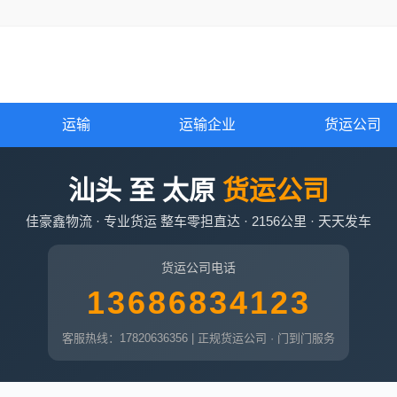
运输
运输企业
货运公司
汕头 至 太原
货运公司
佳豪鑫物流 · 专业货运 整车零担直达 · 2156公里 · 天天发车
货运公司电话
13686834123
客服热线：17820636356 | 正规货运公司 · 门到门服务