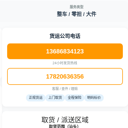
服务类型
整车 / 零担 / 大件
货运公司电话
13686834123
24小时发货热线
17820636356
客服 / 查件 / 理赔
正规货运
上门取货
全程保险
明码标价
取货 / 派送区域
取货范围（汕头）