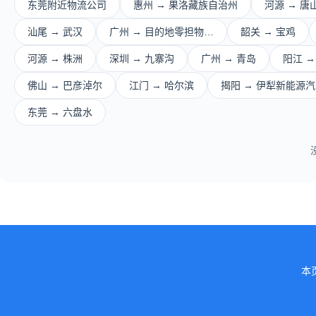
东莞附近物流公司
惠州 → 果洛藏族自治州
河源 → 唐
汕尾 → 武汉
广州 → 目的地零担物…
韶关 → 宝鸡
河源 → 株洲
深圳 → 九寨沟
广州 → 青岛
阳江 →
佛山 → 巴彦淖尔
江门 → 哈尔滨
揭阳 → 伊犁新能源
东莞 → 六盘水
本