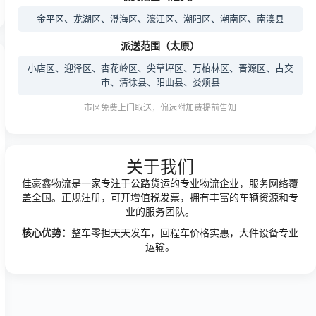
金平区、龙湖区、澄海区、濠江区、潮阳区、潮南区、南澳县
派送范围（太原）
小店区、迎泽区、杏花岭区、尖草坪区、万柏林区、晋源区、古交
市、清徐县、阳曲县、娄烦县
市区免费上门取送，偏远附加费提前告知
关于我们
佳豪鑫物流是一家专注于公路货运的专业物流企业，服务网络覆
盖全国。正规注册，可开增值税发票，拥有丰富的车辆资源和专
业的服务团队。
核心优势：
整车零担天天发车，回程车价格实惠，大件设备专业
运输。