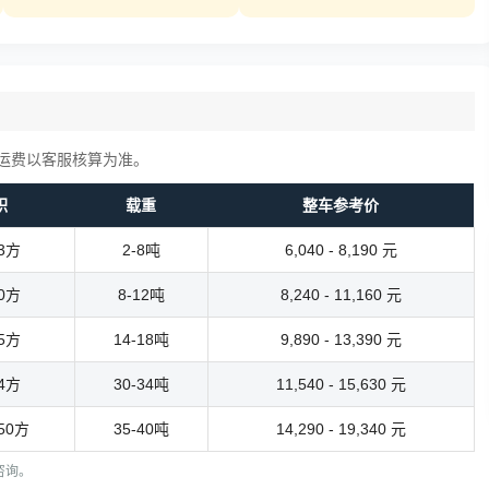
运费以客服核算为准。
积
载重
整车参考价
13方
2-8吨
6,040 - 8,190 元
40方
8-12吨
8,240 - 11,160 元
55方
14-18吨
9,890 - 13,390 元
74方
30-34吨
11,540 - 15,630 元
150方
35-40吨
14,290 - 19,340 元
电咨询。