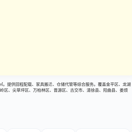
36㎡。提供回程配载、家具搬迁、仓储代管等综合服务。覆盖金平区、龙湖
岭区、尖草坪区、万柏林区、晋源区、古交市、清徐县、阳曲县、娄烦