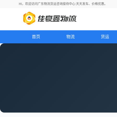
Hi，
欢迎访问
广东物流货运咨询接待中心:天天发车、价格优惠。
首页
物流
货运