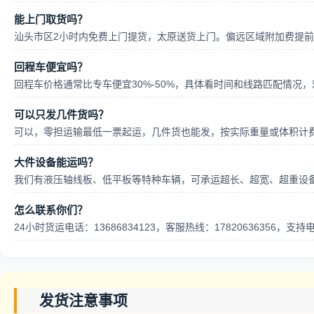
能上门取货吗？
汕头市区2小时内免费上门提货，太原送货上门。偏远区域附加费提
回程车便宜吗？
回程车价格通常比专车便宜30%-50%，具体看时间和线路匹配情况
可以只发几件货吗？
可以，零担运输最低一票起运，几件货也能发，按实际重量或体积计
大件设备能运吗？
我们有液压轴线板、低平板等特种车辆，可承运超长、超宽、超重设
怎么联系你们？
24小时货运电话：13686834123，客服热线：17820636356，
发货注意事项