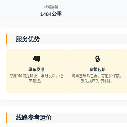
线路里程
1484公里
服务优势
🚚
🔒
班车发运
货损包赔
每周9班固定班次，准时发车，绝
每票基础险已含，可追加保额，
不延迟。
丢失损坏先行赔付。
线路参考运价