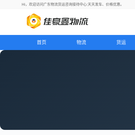
Hi，
欢迎访问
广东物流货运咨询接待中心:天天发车、价格优惠。
首页
物流
货运