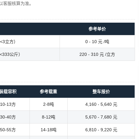
以客服核算为准。
参考单价
<3立方）
0 - 10 元 /吨
333公斤）
220 - 310 元 /立方
装载容积
参考载重
整车报价
10-13方
2-8吨
4,160 - 5,640 元
30-40方
8-12吨
5,670 - 7,680 元
50-55方
14-18吨
6,810 - 9,220 元