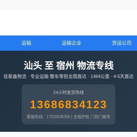
运输
运输企业
货运公司
汕头 至 宿州 物流专线
佳豪鑫物流 · 专业运输 整车零担全国直达 · 1484公里 · 4-5天直达
24小时发货热线
13686834123
客服热线：17820636356 | 全程护航 门到门服务