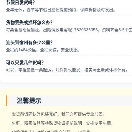
节假日发货吗？
全年无休，春节等节假日建议提前预约，保障货物及时发出。
货物丢失或损坏怎么办？
每票含基础运输险，出险请致电客服17820636356，资料齐全3-5
汕头到宿州有多少公里？
全程约1484公里，全程高速，安全快捷。
可以只发几件货吗？
可以，零担最低一票起运，几件货也能发，按实际重量或体积计费。
温馨提示
发货前请确认外包装完好，我们亦可提供专业加固。
生鲜、精密仪器等特殊货物请提前说明，安排专用车辆。