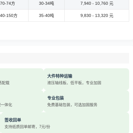
70-74方
30-34吨
7,940 - 10,760 元
40-150方
35-40吨
9,830 - 13,320 元
大件特种运输
活配载
液压轴线板、低平板，专业加固
专业包装
配一体化
免费基础包装，可选加固服务
签收回单
支持纸质回单邮寄，7元/份