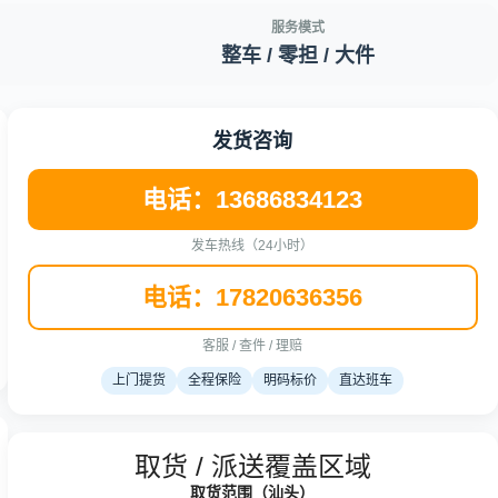
服务模式
整车 / 零担 / 大件
发货咨询
电话：13686834123
发车热线（24小时）
电话：17820636356
客服 / 查件 / 理赔
上门提货
全程保险
明码标价
直达班车
取货 / 派送覆盖区域
取货范围（汕头）