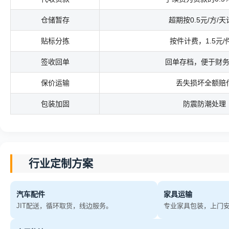
仓储暂存
超期按0.5元/方/天
贴标分拣
按件计费，1.5元/
签收回单
回单存档，便于财
保价运输
丢失损坏全额赔
包装加固
防震防潮处理
行业定制方案
汽车配件
家具运输
JIT配送，循环取货，线边服务。
专业家具包装，上门