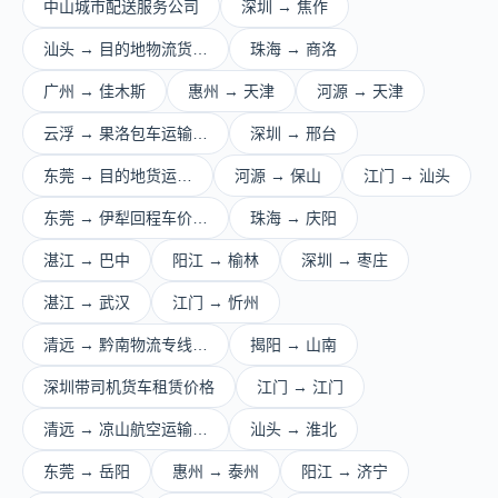
中山城市配送服务公司
深圳 → 焦作
汕头 → 目的地物流货…
珠海 → 商洛
广州 → 佳木斯
惠州 → 天津
河源 → 天津
云浮 → 果洛包车运输…
深圳 → 邢台
东莞 → 目的地货运…
河源 → 保山
江门 → 汕头
东莞 → 伊犁回程车价…
珠海 → 庆阳
湛江 → 巴中
阳江 → 榆林
深圳 → 枣庄
湛江 → 武汉
江门 → 忻州
清远 → 黔南物流专线…
揭阳 → 山南
深圳带司机货车租赁价格
江门 → 江门
清远 → 凉山航空运输…
汕头 → 淮北
东莞 → 岳阳
惠州 → 泰州
阳江 → 济宁