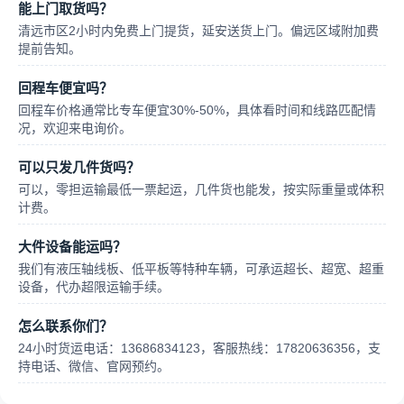
能上门取货吗？
清远市区2小时内免费上门提货，延安送货上门。偏远区域附加费
提前告知。
回程车便宜吗？
回程车价格通常比专车便宜30%-50%，具体看时间和线路匹配情
况，欢迎来电询价。
可以只发几件货吗？
可以，零担运输最低一票起运，几件货也能发，按实际重量或体积
计费。
大件设备能运吗？
我们有液压轴线板、低平板等特种车辆，可承运超长、超宽、超重
设备，代办超限运输手续。
怎么联系你们？
24小时货运电话：13686834123，客服热线：17820636356，支
持电话、微信、官网预约。