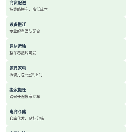
商贸配送
按线路拼车，降低成本
设备搬迁
专业起重团队配合
建材运输
整车零担均可发
家具家电
拆装打包+送货上门
搬家搬迁
跨省长途搬家专车
电商仓储
仓库代发、贴标分拣