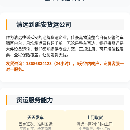
清远到延安货运公司
作为清远往返延安的老牌货运企业，佳豪鑫物流整合自有及签约车
辆百余台，月均承运票数超千单。无论是整车直达、零担拼货还是
大件设备运输，我们都能提供专业方案。正规注册、可开增值税发
票、全程保险覆盖，让您发货无忧。
发货咨询：13686834123（24小时），5分钟内响应，专属客服一
对一服务。
货运服务能力
天天发车
上门取货
固定班次，准时发运
清远市区2小时内上门
每周10班，绝不延迟
免费提货，专业打包