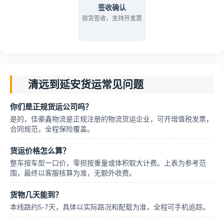
签收确认
验货签收，支持开发票
清远到延安货运常见问题
你们是正规货运公司吗？
是的，佳豪鑫物流是正规注册的物流货运企业，可开增值税发票，
合同规范，全程保险覆盖。
货运价格怎么算？
整车按车型一口价，零担按重量或体积取大计费。上表为参考范
围，最终以客服核算为准，无额外收费。
货物几天能到？
本线路约5-7天，具体以实际路况和配载为准，全程可手机追踪。