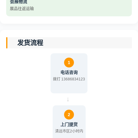
会展物流
展品往返运输
发货流程
1
电话咨询
拨打 13686834123
→
2
上门提货
清远市区2小时内