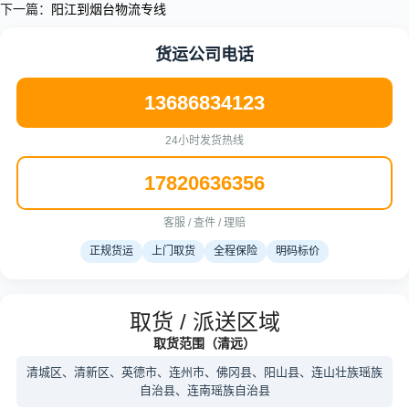
下一篇：
阳江到烟台物流专线
货运公司电话
13686834123
24小时发货热线
17820636356
客服 / 查件 / 理赔
正规货运
上门取货
全程保险
明码标价
取货 / 派送区域
取货范围（清远）
清城区、清新区、英德市、连州市、佛冈县、阳山县、连山壮族瑶族
自治县、连南瑶族自治县