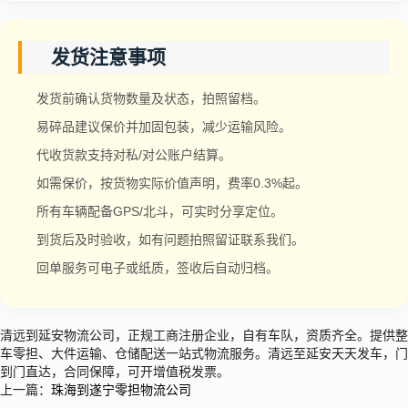
发货注意事项
发货前确认货物数量及状态，拍照留档。
易碎品建议保价并加固包装，减少运输风险。
代收货款支持对私/对公账户结算。
如需保价，按货物实际价值声明，费率0.3%起。
所有车辆配备GPS/北斗，可实时分享定位。
到货后及时验收，如有问题拍照留证联系我们。
回单服务可电子或纸质，签收后自动归档。
清远到延安物流公司，正规工商注册企业，自有车队，资质齐全。提供整
车零担、大件运输、仓储配送一站式物流服务。清远至延安天天发车，门
到门直达，合同保障，可开增值税发票。
上一篇：
珠海到遂宁零担物流公司