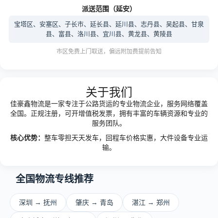
派送范围（延安）
宝塔区、安塞区、子长市、延长县、延川县、志丹县、吴起县、甘泉
县、富县、洛川县、宜川县、黄龙县、黄陵县
市区免费上门取送，偏远附加费提前告知
关于我们
佳豪鑫物流是一家专注于公路货运的专业物流企业，服务网络覆盖
全国。正规注册，可开增值税发票，拥有丰富的车辆资源和专业的
服务团队。
核心优势：
整车零担天天发车，回程车价格实惠，大件设备专业运
输。
全国物流专线推荐
深圳 → 抚州
肇庆 → 青岛
湛江 → 郑州