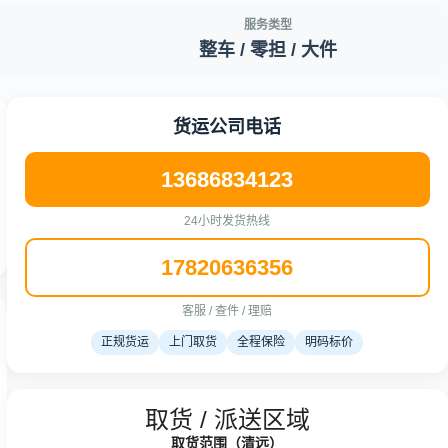
服务类型
整车 / 零担 / 大件
货运公司电话
13686834123
24小时发货热线
17820636356
客服 / 查件 / 理赔
正规货运
上门取货
全程保险
明码标价
取货 / 派送区域
取货范围（清远）