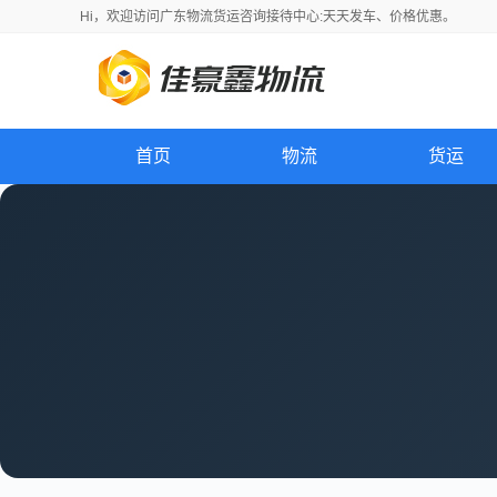
Hi，
欢迎访问
广东物流货运咨询接待中心:天天发车、价格优惠。
首页
物流
货运