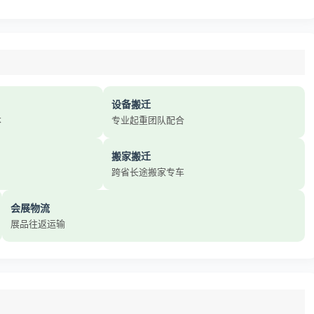
设备搬迁
本
专业起重团队配合
搬家搬迁
跨省长途搬家专车
会展物流
展品往返运输