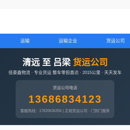
运输
运输企业
货运公司
清远 至 吕梁
货运公司
佳豪鑫物流 · 专业货运 整车零担直达 · 2015公里 · 天天发车
货运公司电话
13686834123
客服热线：17820636356 | 正规货运公司 · 门到门服务