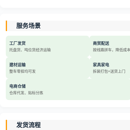
服务场景
工厂发货
商贸配送
托盘货、吨位货经济运输
按线路拼车，降低成
建材运输
家具家电
整车零担均可发
拆装打包+送货上门
电商仓储
仓库代发、贴标分拣
发货流程