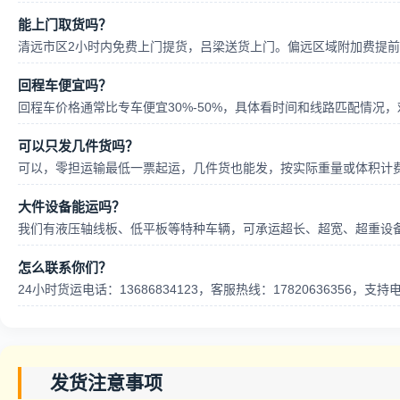
能上门取货吗？
清远市区2小时内免费上门提货，吕梁送货上门。偏远区域附加费提
回程车便宜吗？
回程车价格通常比专车便宜30%-50%，具体看时间和线路匹配情况
可以只发几件货吗？
可以，零担运输最低一票起运，几件货也能发，按实际重量或体积计
大件设备能运吗？
我们有液压轴线板、低平板等特种车辆，可承运超长、超宽、超重设
怎么联系你们？
24小时货运电话：13686834123，客服热线：17820636356，
发货注意事项