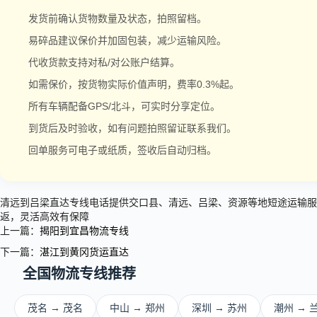
发货前确认货物数量及状态，拍照留档。
易碎品建议保价并加固包装，减少运输风险。
代收货款支持对私/对公账户结算。
如需保价，按货物实际价值声明，费率0.3%起。
所有车辆配备GPS/北斗，可实时分享定位。
到货后及时验收，如有问题拍照留证联系我们。
回单服务可电子或纸质，签收后自动归档。
清远到吕梁直达专线电话提供交口县、清远、吕梁、资源等地短途运输服
返，灵活高效有保障
上一篇：
揭阳到宜昌物流专线
下一篇：
湛江到黄冈货运直达
全国物流专线推荐
茂名 → 茂名
中山 → 郑州
深圳 → 苏州
潮州 → 