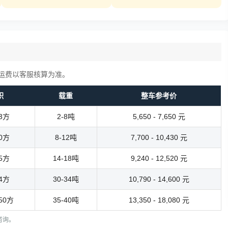
运费以客服核算为准。
积
载重
整车参考价
13方
2-8吨
5,650 - 7,650 元
40方
8-12吨
7,700 - 10,430 元
55方
14-18吨
9,240 - 12,520 元
74方
30-34吨
10,790 - 14,600 元
150方
35-40吨
13,350 - 18,080 元
电咨询。