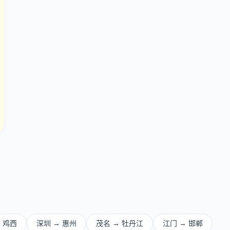
 鸡西
深圳 → 惠州
茂名 → 牡丹江
江门 → 邯郸