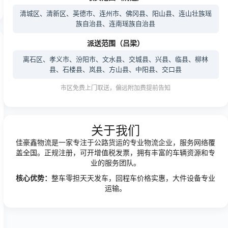
清城区、清新区、英德市、连州市、佛冈县、阳山县、连山壮族瑶
族自治县、连南瑶族自治县
派送范围（吕梁）
离石区、孝义市、汾阳市、文水县、交城县、兴县、临县、柳林
县、石楼县、岚县、方山县、中阳县、交口县
市区免费上门取送，偏远附加费提前告知
关于我们
佳豪鑫物流是一家专注于公路货运的专业物流企业，服务网络覆
盖全国。正规注册，可开增值税发票，拥有丰富的车辆资源和专
业的服务团队。
核心优势：
整车零担天天发车，回程车价格实惠，大件设备专业
运输。