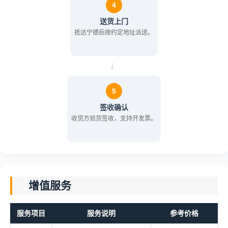
4
送货上门
抵达宁德后按约定地址派送。
→
5
签收确认
收货方验货签收，支持开发票。
增值服务
服务项目
服务说明
参考价格