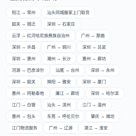
阳江 → 常州
汕头同城搬家上门取货
韶关 → 宿迁
深圳 → 石家庄
云浮 → 红河哈尼族彝族自治州
广州 → 那曲
深圳 → 许昌
广州 → 铜川
深圳 → 吕梁
深圳 → 惠州
潮州 → 长沙
惠州 → 廊坊
河源 → 巴彦淖尔
汕尾 → 台州
深圳 → 永州
深圳 → 韶关
揭阳 → 雅安
深圳 → 厦门
惠州 → 阿勒泰地
廉江 → 廊坊
深圳 → 哈尔滨
江门 → 白银
汕头 → 滨州
江门 → 温州
惠州 → 包头
东莞 → 呼伦贝尔
肇庆 → 潍坊
江门物流服务
广州 → 辽源
湛江 → 淮安