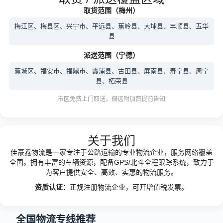
取货范围（梅州）
梅江区、梅县区、兴宁市、平远县、蕉岭县、大埔县、丰顺县、五华
县
派送范围（宁德）
蕉城区、福安市、福鼎市、霞浦县、古田县、屏南县、寿宁县、周宁
县、柘荣县
市区免费上门取送，偏远附加费提前告知
关于我们
佳豪鑫物流是一家专注于公路运输的专业物流企业，服务网络覆盖
全国。拥有丰富的车辆资源，配备GPS/北斗全程跟踪系统，致力于
为客户提供安全、高效、实惠的物流服务。
资质认证：
正规注册物流企业，可开增值税发票。
全国物流专线推荐