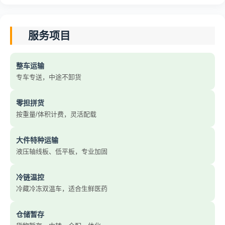
服务项目
整车运输
专车专送，中途不卸货
零担拼货
按重量/体积计费，灵活配载
大件特种运输
液压轴线板、低平板，专业加固
冷链温控
冷藏冷冻双温车，适合生鲜医药
仓储暂存