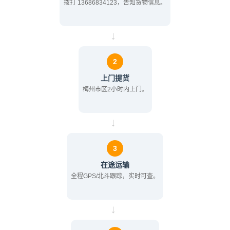
拨打 13686834123，告知货物信息。
→
2
上门提货
梅州市区2小时内上门。
→
3
在途运输
全程GPS/北斗跟踪，实时可查。
→