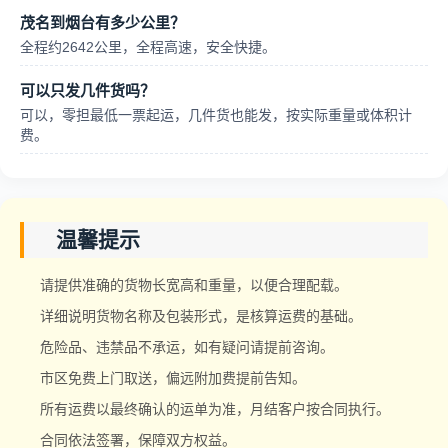
茂名到烟台有多少公里？
全程约2642公里，全程高速，安全快捷。
可以只发几件货吗？
可以，零担最低一票起运，几件货也能发，按实际重量或体积计
费。
温馨提示
请提供准确的货物长宽高和重量，以便合理配载。
详细说明货物名称及包装形式，是核算运费的基础。
危险品、违禁品不承运，如有疑问请提前咨询。
市区免费上门取送，偏远附加费提前告知。
所有运费以最终确认的运单为准，月结客户按合同执行。
合同依法签署，保障双方权益。