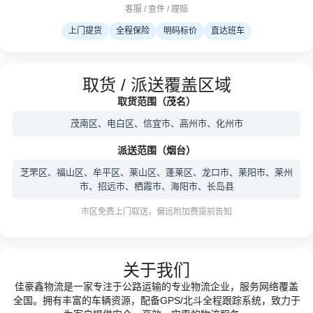
客服 / 查件 / 理赔
上门提货
全程保险
明码标价
直达班车
取货 / 派送覆盖区域
取货范围（茂名）
茂南区、电白区、信宜市、高州市、化州市
派送范围（烟台）
芝罘区、福山区、牟平区、莱山区、蓬莱区、龙口市、莱阳市、莱州
市、招远市、栖霞市、海阳市、长岛县
市区免费上门取送，偏远附加费提前告知
关于我们
佳豪鑫物流是一家专注于公路运输的专业物流企业，服务网络覆盖
全国。拥有丰富的车辆资源，配备GPS/北斗全程跟踪系统，致力于