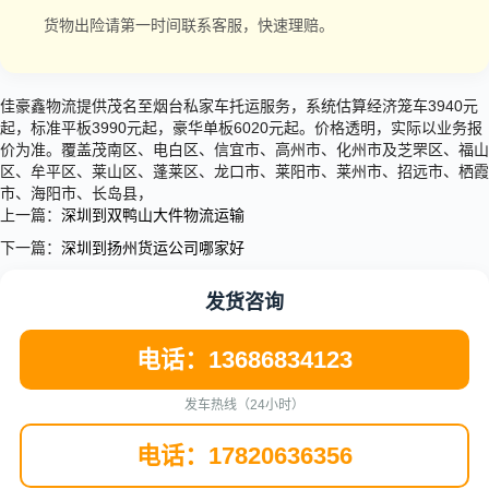
货物出险请第一时间联系客服，快速理赔。
佳豪鑫物流提供茂名至烟台私家车托运服务，系统估算经济笼车3940元
起，标准平板3990元起，豪华单板6020元起。价格透明，实际以业务报
价为准。覆盖茂南区、电白区、信宜市、高州市、化州市及芝罘区、福山
区、牟平区、莱山区、蓬莱区、龙口市、莱阳市、莱州市、招远市、栖霞
市、海阳市、长岛县，
上一篇：
深圳到双鸭山大件物流运输
下一篇：
深圳到扬州货运公司哪家好
发货咨询
电话：13686834123
发车热线（24小时）
电话：17820636356