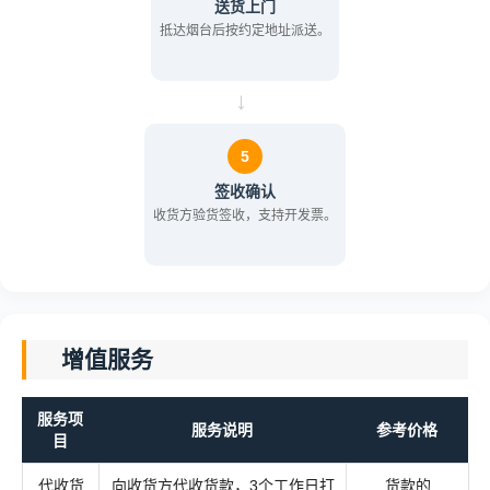
送货上门
抵达烟台后按约定地址派送。
→
5
签收确认
收货方验货签收，支持开发票。
增值服务
服务项
服务说明
参考价格
目
代收货
向收货方代收货款，3个工作日打
货款的