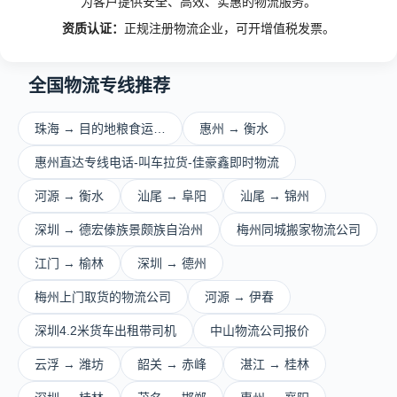
为客户提供安全、高效、实惠的物流服务。
资质认证：
正规注册物流企业，可开增值税发票。
全国物流专线推荐
珠海 → 目的地粮食运…
惠州 → 衡水
惠州直达专线电话-叫车拉货-佳豪鑫即时物流
河源 → 衡水
汕尾 → 阜阳
汕尾 → 锦州
深圳 → 德宏傣族景颇族自治州
梅州同城搬家物流公司
江门 → 榆林
深圳 → 德州
梅州上门取货的物流公司
河源 → 伊春
深圳4.2米货车出租带司机
中山物流公司报价
云浮 → 潍坊
韶关 → 赤峰
湛江 → 桂林