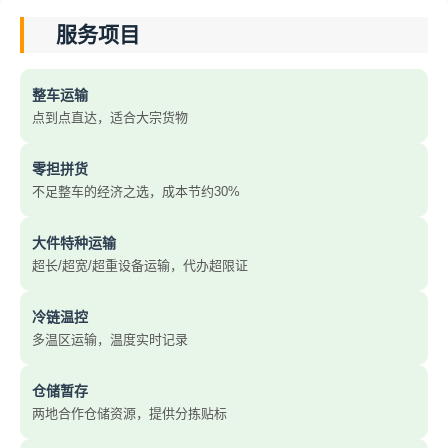
服务项目
整车运输
点到点直达，适合大宗货物
零担拼货
不足整车的经济之选，成本节约30%
大件特种运输
超长/超宽/超重设备运输，代办超限证
冷链温控
多温区运输，温度实时记录
仓储暂存
两地合作仓储资源，提供分拣贴标