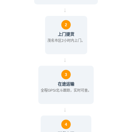
→
2
上门提货
茂名市区2小时内上门。
→
3
在途运输
全程GPS/北斗跟踪，实时可查。
→
4