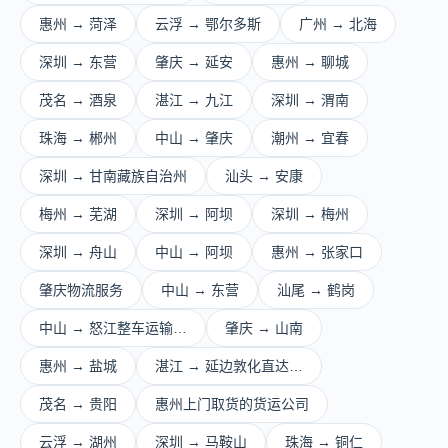
惠州 → 菏泽
云浮 → 鄂尔多斯
广州 → 北海
深圳 → 东营
肇庆 → 延安
惠州 → 聊城
茂名 → 酒泉
湛江 → 九江
深圳 → 渭南
珠海 → 郴州
中山 → 肇庆
潮州 → 宜春
深圳 → 甘南藏族自治州
汕头 → 安康
梅州 → 芜湖
深圳 → 阿坝
深圳 → 梅州
深圳 → 舟山
中山 → 阿坝
惠州 → 张家口
肇庆物流服务
中山 → 东营
汕尾 → 鹤岗
中山 → 怒江整车运输…
肇庆 → 山南
惠州 → 盐城
湛江 → 延边敦化直达…
茂名 → 贵阳
惠州上门取货的货运公司
云浮 → 湖州
深圳 → 马鞍山
珠海 → 铜仁