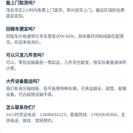
能上门取货吗？
茂名市区2小时内免费上门提货，常州送货上门。偏远区域附加费
提前告知。
回程车便宜吗？
回程车价格通常比专车便宜30%-50%，具体看时间和线路匹配情
况，欢迎来电询价。
可以只发几件货吗？
可以，零担运输最低一票起运，几件货也能发，按实际重量或体积
计费。
大件设备能运吗？
我们有液压轴线板、低平板等特种车辆，可承运超长、超宽、超重
设备，代办超限运输手续。
怎么联系你们？
24小时货运电话：13686834123，客服热线：17820636356，支
持电话、微信、官网预约。