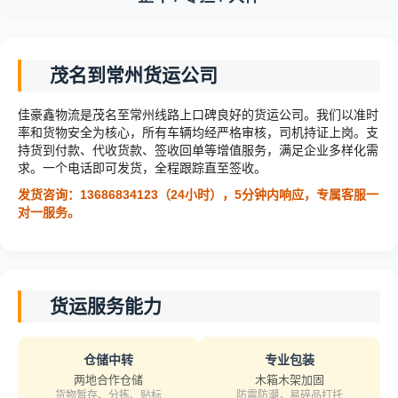
茂名到常州货运公司
佳豪鑫物流是茂名至常州线路上口碑良好的货运公司。我们以准时
率和货物安全为核心，所有车辆均经严格审核，司机持证上岗。支
持货到付款、代收货款、签收回单等增值服务，满足企业多样化需
求。一个电话即可发货，全程跟踪直至签收。
发货咨询：13686834123（24小时），5分钟内响应，专属客服一
对一服务。
货运服务能力
仓储中转
专业包装
两地合作仓储
木箱木架加固
货物暂存、分拣、贴标
防震防潮，易碎品打托