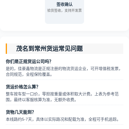
签收确认
验货签收，支持开发票
茂名到常州货运常见问题
你们是正规货运公司吗？
是的，佳豪鑫物流是正规注册的物流货运企业，可开增值税发票，
合同规范，全程保险覆盖。
货运价格怎么算？
整车按车型一口价，零担按重量或体积取大计费。上表为参考范
围，最终以客服核算为准，无额外收费。
货物几天能到？
本线路约5-7天，具体以实际路况和配载为准，全程可手机追踪。