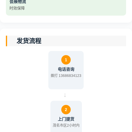
会展物流
时效保障
发货流程
1
电话咨询
拨打 13686834123
→
2
上门提货
茂名市区2小时内