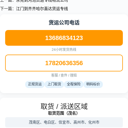
上一篇：
东莞到河池货运专线物流公司
下一篇：
江门到齐齐哈尔直达货运专线
货运公司电话
13686834123
24小时发货热线
17820636356
客服 / 查件 / 理赔
正规货运
上门取货
全程保险
明码标价
取货 / 派送区域
取货范围（茂名）
茂南区、电白区、信宜市、高州市、化州市