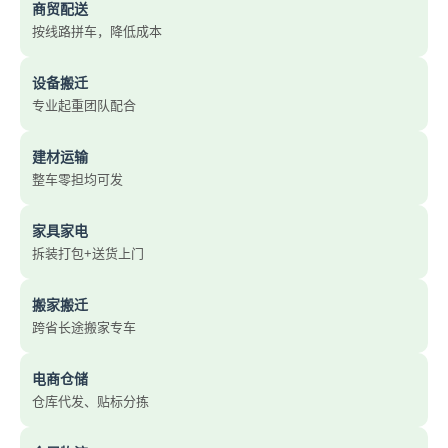
商贸配送
按线路拼车，降低成本
设备搬迁
专业起重团队配合
建材运输
整车零担均可发
家具家电
拆装打包+送货上门
搬家搬迁
跨省长途搬家专车
电商仓储
仓库代发、贴标分拣