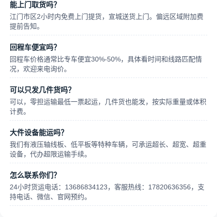
能上门取货吗？
江门市区2小时内免费上门提货，宣城送货上门。偏远区域附加费
提前告知。
回程车便宜吗？
回程车价格通常比专车便宜30%-50%，具体看时间和线路匹配情
况，欢迎来电询价。
可以只发几件货吗？
可以，零担运输最低一票起运，几件货也能发，按实际重量或体积
计费。
大件设备能运吗？
我们有液压轴线板、低平板等特种车辆，可承运超长、超宽、超重
设备，代办超限运输手续。
怎么联系你们？
24小时货运电话：13686834123，客服热线：17820636356，支
持电话、微信、官网预约。