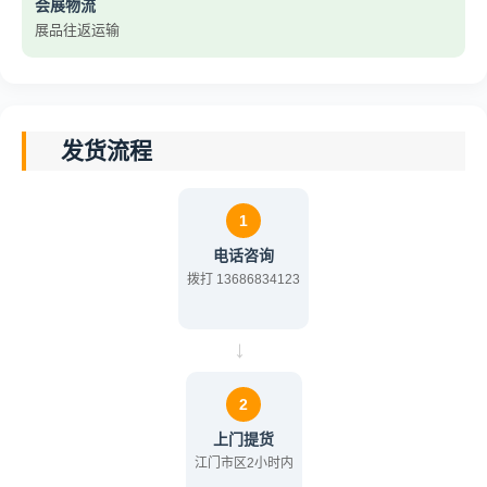
会展物流
展品往返运输
发货流程
1
电话咨询
拨打 13686834123
→
2
上门提货
江门市区2小时内