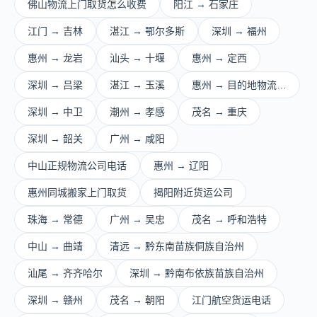
佛山物流上门取货怎么收费
阳江 → 石家庄
江门 → 吉林
湛江 → 鄂尔多斯
深圳 → 福州
惠州 → 龙岩
汕头 → 十堰
惠州 → 定西
深圳 → 吕梁
湛江 → 玉溪
惠州 → 目的地物流…
深圳 → 中卫
潮州 → 孝感
茂名 → 重庆
深圳 → 韶关
广州 → 咸阳
中山正规物流公司电话
惠州 → 辽阳
惠州同城搬家上门取货
揭阳附近货运公司
珠海 → 常德
广州 → 吴忠
茂名 → 呼和浩特
中山 → 曲靖
清远 → 黔东南苗族侗族自治州
汕尾 → 齐齐哈尔
深圳 → 黔南布依族苗族自治州
深圳 → 赣州
茂名 → 朝阳
江门航空货运电话