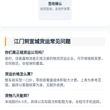
签收确认
验货签收，支持开发票
江门到宣城货运常见问题
你们是正规货运公司吗？
是的，佳豪鑫物流是正规注册的物流货运企业，可开增值税发票，
合同规范，全程保险覆盖。
货运价格怎么算？
整车按车型一口价，零担按重量或体积取大计费。上表为参考范
围，最终以客服核算为准，无额外收费。
货物几天能到？
本线路约4-5天，具体以实际路况和配载为准，全程可手机追踪。