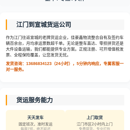
江门到宣城货运公司
作为江门往返宣城的老牌货运企业，佳豪鑫物流整合自有及签约车
辆百余台，月均承运票数超千单。无论是整车直达、零担拼货还是
大件设备运输，我们都能提供专业方案。正规注册、可开增值税发
票、全程保险覆盖，让您发货无忧。
发货咨询：13686834123（24小时），5分钟内响应，专属客服一
对一服务。
货运服务能力
天天发车
上门取货
固定班次，准时发运
江门市区2小时内上门
每周7班，绝不延迟
免费提货，专业打包