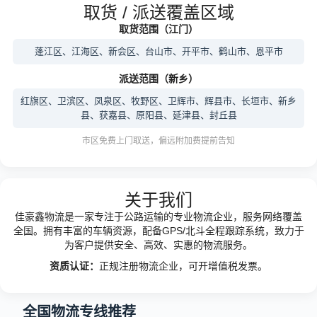
取货 / 派送覆盖区域
取货范围（江门）
蓬江区、江海区、新会区、台山市、开平市、鹤山市、恩平市
派送范围（新乡）
红旗区、卫滨区、凤泉区、牧野区、卫辉市、辉县市、长垣市、新乡
县、获嘉县、原阳县、延津县、封丘县
市区免费上门取送，偏远附加费提前告知
关于我们
佳豪鑫物流是一家专注于公路运输的专业物流企业，服务网络覆盖
全国。拥有丰富的车辆资源，配备GPS/北斗全程跟踪系统，致力于
为客户提供安全、高效、实惠的物流服务。
资质认证：
正规注册物流企业，可开增值税发票。
全国物流专线推荐