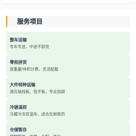
服务项目
整车运输
专车专送，中途不卸货
零担拼货
按重量/体积计费，灵活配载
大件特种运输
液压轴线板、低平板，专业加固
冷链温控
冷藏冷冻双温车，适合生鲜医药
仓储暂存