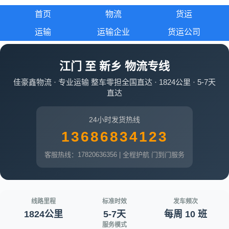
首页
物流
货运
运输
运输企业
货运公司
江门 至 新乡 物流专线
佳豪鑫物流 · 专业运输 整车零担全国直达 · 1824公里 · 5-7天
直达
24小时发货热线
13686834123
客服热线：17820636356 | 全程护航 门到门服务
线路里程
标准时效
发车频次
1824公里
5-7天
每周 10 班
服务模式