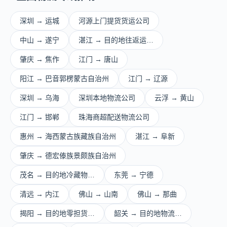
深圳 → 运城
河源上门提货货运公司
中山 → 遂宁
湛江 → 目的地往返运…
肇庆 → 焦作
江门 → 唐山
阳江 → 巴音郭楞蒙古自治州
江门 → 辽源
深圳 → 乌海
深圳本地物流公司
云浮 → 黄山
江门 → 邯郸
珠海商超配送物流公司
惠州 → 海西蒙古族藏族自治州
湛江 → 阜新
肇庆 → 德宏傣族景颇族自治州
茂名 → 目的地冷藏物…
东莞 → 宁德
清远 → 内江
佛山 → 山南
佛山 → 那曲
揭阳 → 目的地零担货…
韶关 → 目的地物流…