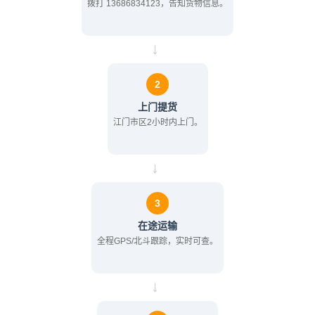
拨打 13686834123，告知货物信息。
→
2
上门提货
江门市区2小时内上门。
→
3
在途运输
全程GPS/北斗跟踪，实时可查。
→