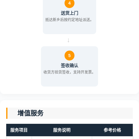
4
送货上门
抵达新乡后按约定地址派送。
→
5
签收确认
收货方验货签收，支持开发票。
增值服务
服务项目
服务说明
参考价格