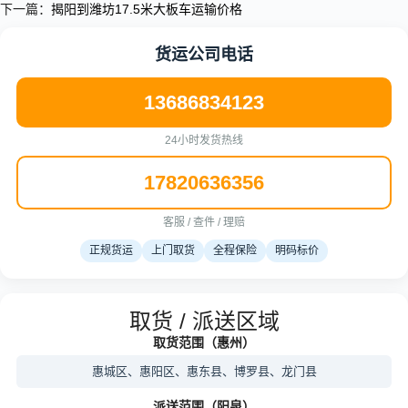
下一篇：
揭阳到潍坊17.5米大板车运输价格
货运公司电话
13686834123
24小时发货热线
17820636356
客服 / 查件 / 理赔
正规货运
上门取货
全程保险
明码标价
取货 / 派送区域
取货范围（惠州）
惠城区、惠阳区、惠东县、博罗县、龙门县
派送范围（阳泉）