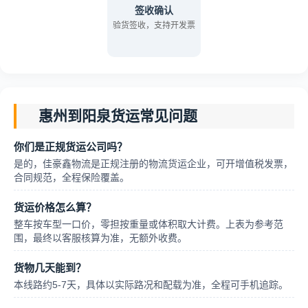
签收确认
验货签收，支持开发票
惠州到阳泉货运常见问题
你们是正规货运公司吗？
是的，佳豪鑫物流是正规注册的物流货运企业，可开增值税发票，
合同规范，全程保险覆盖。
货运价格怎么算？
整车按车型一口价，零担按重量或体积取大计费。上表为参考范
围，最终以客服核算为准，无额外收费。
货物几天能到？
本线路约5-7天，具体以实际路况和配载为准，全程可手机追踪。