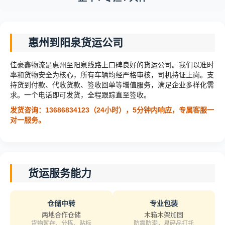
惠州到阳泉货运公司
佳豪鑫物流是惠州至阳泉线路上口碑良好的货运公司。我们以准时
率和货物安全为核心，所有车辆均经严格审核，司机持证上岗。支
持货到付款、代收货款、签收回单等增值服务，满足企业多样化需
求。一个电话即可发货，全程跟踪直至签收。
发货咨询：13686834123（24小时），5分钟内响应，专属客服一
对一服务。
货运服务能力
仓储中转
专业包装
两地合作仓储
木箱木架加固
货物暂存、分拣、贴标
防震防潮，易碎品打托