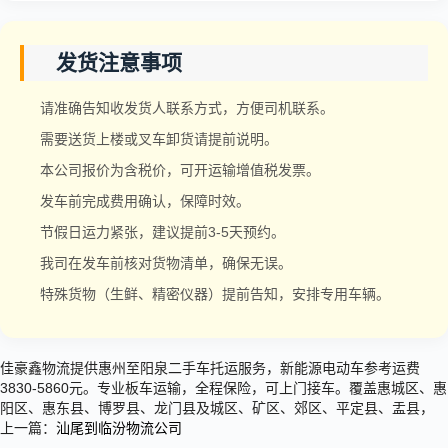
发货注意事项
请准确告知收发货人联系方式，方便司机联系。
需要送货上楼或叉车卸货请提前说明。
本公司报价为含税价，可开运输增值税发票。
发车前完成费用确认，保障时效。
节假日运力紧张，建议提前3-5天预约。
我司在发车前核对货物清单，确保无误。
特殊货物（生鲜、精密仪器）提前告知，安排专用车辆。
佳豪鑫物流提供惠州至阳泉二手车托运服务，新能源电动车参考运费
3830-5860元。专业板车运输，全程保险，可上门接车。覆盖惠城区、惠
阳区、惠东县、博罗县、龙门县及城区、矿区、郊区、平定县、盂县，
上一篇：
汕尾到临汾物流公司