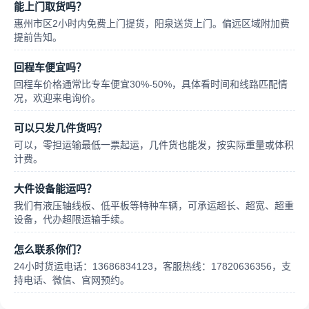
能上门取货吗？
惠州市区2小时内免费上门提货，阳泉送货上门。偏远区域附加费
提前告知。
回程车便宜吗？
回程车价格通常比专车便宜30%-50%，具体看时间和线路匹配情
况，欢迎来电询价。
可以只发几件货吗？
可以，零担运输最低一票起运，几件货也能发，按实际重量或体积
计费。
大件设备能运吗？
我们有液压轴线板、低平板等特种车辆，可承运超长、超宽、超重
设备，代办超限运输手续。
怎么联系你们？
24小时货运电话：13686834123，客服热线：17820636356，支
持电话、微信、官网预约。