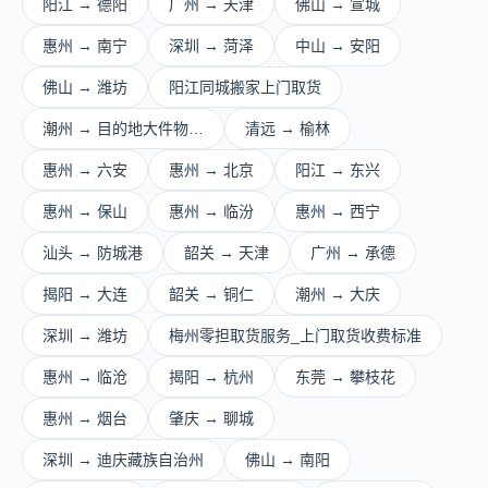
阳江 → 德阳
广州 → 天津
佛山 → 宣城
惠州 → 南宁
深圳 → 菏泽
中山 → 安阳
佛山 → 潍坊
阳江同城搬家上门取货
潮州 → 目的地大件物…
清远 → 榆林
惠州 → 六安
惠州 → 北京
阳江 → 东兴
惠州 → 保山
惠州 → 临汾
惠州 → 西宁
汕头 → 防城港
韶关 → 天津
广州 → 承德
揭阳 → 大连
韶关 → 铜仁
潮州 → 大庆
深圳 → 潍坊
梅州零担取货服务_上门取货收费标准
惠州 → 临沧
揭阳 → 杭州
东莞 → 攀枝花
惠州 → 烟台
肇庆 → 聊城
深圳 → 迪庆藏族自治州
佛山 → 南阳