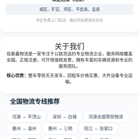
城区、矿区、郊区、平定县、盂县
市区免费上门取送，偏远附加费提前告知
关于我们
佳豪鑫物流是一家专注于公路货运的专业物流企业，服务网络覆盖
全国。正规注册，可开增值税发票，拥有丰富的车辆资源和专业的
服务团队。
核心优势：
整车零担天天发车，回程车价格实惠，大件设备专业运
输。
全国物流专线推荐
河源 → 平顶山
深圳 → 白城
河源全国零担物流
惠州 → 温州
惠州 → 三明
阳江 → 张家口