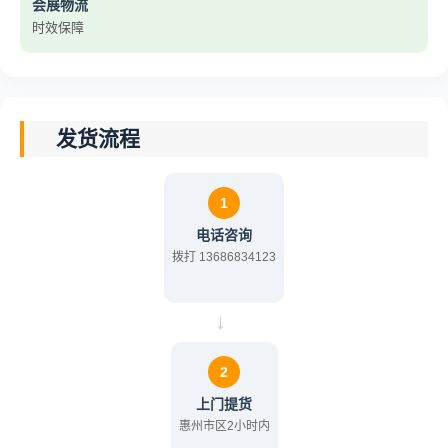
会展物流
时效保障
发货流程
1
电话咨询
拨打 13686834123
→
2
上门提货
惠州市区2小时内