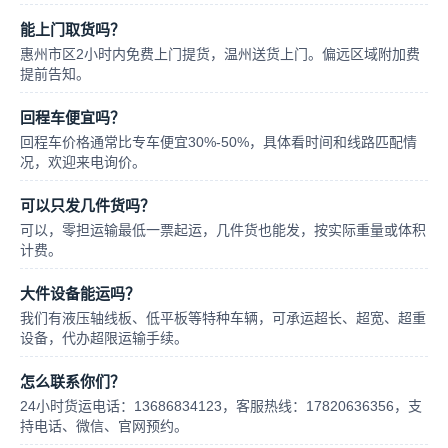
能上门取货吗？
惠州市区2小时内免费上门提货，温州送货上门。偏远区域附加费
提前告知。
回程车便宜吗？
回程车价格通常比专车便宜30%-50%，具体看时间和线路匹配情
况，欢迎来电询价。
可以只发几件货吗？
可以，零担运输最低一票起运，几件货也能发，按实际重量或体积
计费。
大件设备能运吗？
我们有液压轴线板、低平板等特种车辆，可承运超长、超宽、超重
设备，代办超限运输手续。
怎么联系你们？
24小时货运电话：13686834123，客服热线：17820636356，支
持电话、微信、官网预约。