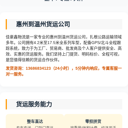
惠州到温州货运公司
佳豪鑫物流是一家专业的惠州到温州货运公司，扎根公路运输领域
多年。公司拥有4.2米至17.5米全系列车型，配备GPS/北斗全程跟
踪系统，致力于为工厂、贸易商、批发商及个人客户提供安全、高
效、实惠的货运服务。我们坚持上门提货、明码标价、全程可视，
是您值得信赖的货运合作伙伴。
发货咨询：13686834123（24小时），5分钟内响应，专属客服一
对一服务。
货运服务能力
整车直达
零担拼货
专车专送，门到门直达
按重量/体积计费，经济灵活