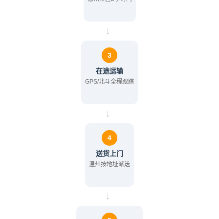
→
3
在途运输
GPS/北斗全程跟踪
→
4
送货上门
温州按地址派送
→