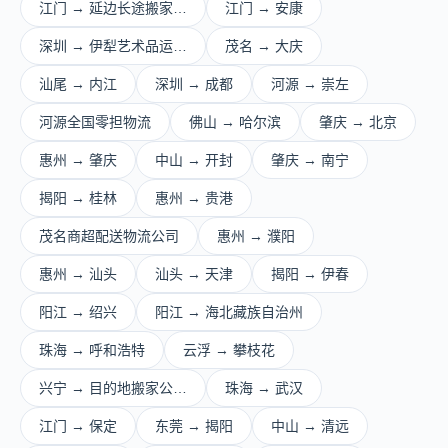
江门 → 延边长途搬家…
江门 → 安康
深圳 → 伊犁艺术品运…
茂名 → 大庆
汕尾 → 内江
深圳 → 成都
河源 → 崇左
河源全国零担物流
佛山 → 哈尔滨
肇庆 → 北京
惠州 → 肇庆
中山 → 开封
肇庆 → 南宁
揭阳 → 桂林
惠州 → 贵港
茂名商超配送物流公司
惠州 → 濮阳
惠州 → 汕头
汕头 → 天津
揭阳 → 伊春
阳江 → 绍兴
阳江 → 海北藏族自治州
珠海 → 呼和浩特
云浮 → 攀枝花
兴宁 → 目的地搬家公…
珠海 → 武汉
江门 → 保定
东莞 → 揭阳
中山 → 清远