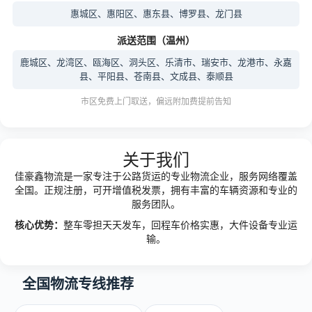
惠城区、惠阳区、惠东县、博罗县、龙门县
派送范围（温州）
鹿城区、龙湾区、瓯海区、洞头区、乐清市、瑞安市、龙港市、永嘉
县、平阳县、苍南县、文成县、泰顺县
市区免费上门取送，偏远附加费提前告知
关于我们
佳豪鑫物流是一家专注于公路货运的专业物流企业，服务网络覆盖
全国。正规注册，可开增值税发票，拥有丰富的车辆资源和专业的
服务团队。
核心优势：
整车零担天天发车，回程车价格实惠，大件设备专业运
输。
全国物流专线推荐