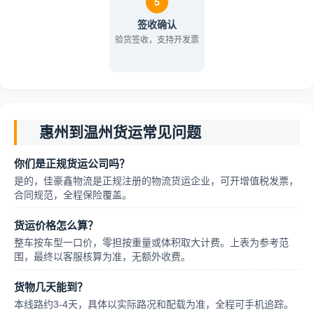
5
签收确认
验货签收，支持开发票
惠州到温州货运常见问题
你们是正规货运公司吗？
是的，佳豪鑫物流是正规注册的物流货运企业，可开增值税发票，
合同规范，全程保险覆盖。
货运价格怎么算？
整车按车型一口价，零担按重量或体积取大计费。上表为参考范
围，最终以客服核算为准，无额外收费。
货物几天能到？
本线路约3-4天，具体以实际路况和配载为准，全程可手机追踪。