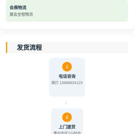
会展物流
展会全程物流
发货流程
1
电话咨询
拨打 13686834123
→
2
上门提货
惠州市区2小时内