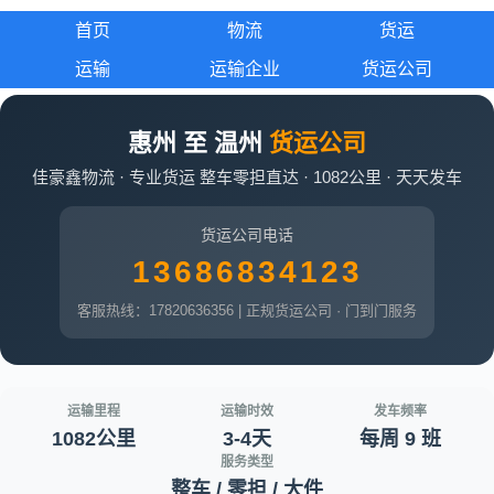
首页
物流
货运
运输
运输企业
货运公司
惠州 至 温州
货运公司
佳豪鑫物流 · 专业货运 整车零担直达 · 1082公里 · 天天发车
货运公司电话
13686834123
客服热线：17820636356 | 正规货运公司 · 门到门服务
运输里程
运输时效
发车频率
1082公里
3-4天
每周 9 班
服务类型
整车 / 零担 / 大件