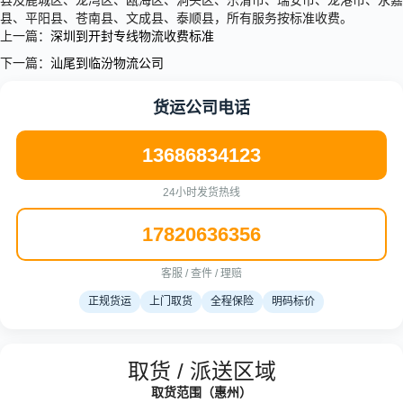
县及鹿城区、龙湾区、瓯海区、洞头区、乐清市、瑞安市、龙港市、永嘉
县、平阳县、苍南县、文成县、泰顺县，所有服务按标准收费。
上一篇：
深圳到开封专线物流收费标准
下一篇：
汕尾到临汾物流公司
货运公司电话
13686834123
24小时发货热线
17820636356
客服 / 查件 / 理赔
正规货运
上门取货
全程保险
明码标价
取货 / 派送区域
取货范围（惠州）