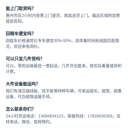
能上门取货吗？
惠州市区2小时内免费上门提货，南昌送货上门。偏远区域附加费
提前告知。
回程车便宜吗？
回程车价格通常比专车便宜30%-50%，具体看时间和线路匹配情
况，欢迎来电询价。
可以只发几件货吗？
可以，零担运输最低一票起运，几件货也能发，按实际重量或体积
计费。
大件设备能运吗？
我们有液压轴线板、低平板等特种车辆，可承运超长、超宽、超重
设备，代办超限运输手续。
怎么联系你们？
24小时货运电话：13686834123，客服热线：17820636356，支
持电话、微信、官网预约。