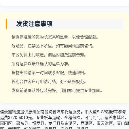
发货注意事项
请提供准确的货物长宽高和重量，以便合理配载。
危险品、违禁品不承运，如有疑问请提前咨询。
市区免费上门取送，偏远附加费提前告知。
所有运费以最终确认的运单为准。
货物出险请第一时间联系客服，快速理赔。
长期合作客户可申请月结，对公转账规范。
发货前请确认外包装完好，我们亦可提供专业加固。
佳豪鑫物流提供惠州至南昌跨省汽车托运服务，中大型SUV/越野车参考
运费3270-5010元。专业板车运输，全程保险，可门到门。覆盖惠城区、
惠阳区、惠东县、博罗县、龙门县及东湖区、西湖区、青云谱区、青山湖