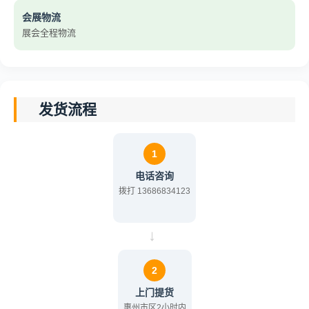
会展物流
展会全程物流
发货流程
1
电话咨询
拨打 13686834123
→
2
上门提货
惠州市区2小时内