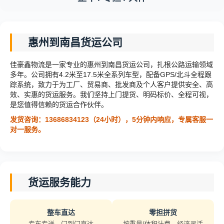
惠州到南昌货运公司
佳豪鑫物流是一家专业的惠州到南昌货运公司，扎根公路运输领域
多年。公司拥有4.2米至17.5米全系列车型，配备GPS/北斗全程跟
踪系统，致力于为工厂、贸易商、批发商及个人客户提供安全、高
效、实惠的货运服务。我们坚持上门提货、明码标价、全程可视，
是您值得信赖的货运合作伙伴。
发货咨询：13686834123（24小时），5分钟内响应，专属客服一
对一服务。
货运服务能力
整车直达
零担拼货
专车专送，门到门直达
按重量/体积计费，经济灵活