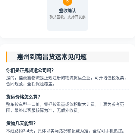
5
签收确认
验货签收，支持开发票
惠州到南昌货运常见问题
你们是正规货运公司吗？
是的，佳豪鑫物流是正规注册的物流货运企业，可开增值税发票，
合同规范，全程保险覆盖。
货运价格怎么算？
整车按车型一口价，零担按重量或体积取大计费。上表为参考范
围，最终以客服核算为准，无额外收费。
货物几天能到？
本线路约3-4天，具体以实际路况和配载为准，全程可手机追踪。