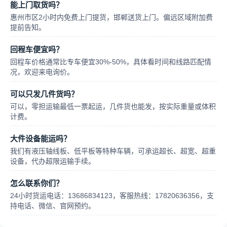
能上门取货吗？
惠州市区2小时内免费上门提货，邯郸送货上门。偏远区域附加费
提前告知。
回程车便宜吗？
回程车价格通常比专车便宜30%-50%，具体看时间和线路匹配情
况，欢迎来电询价。
可以只发几件货吗？
可以，零担运输最低一票起运，几件货也能发，按实际重量或体积
计费。
大件设备能运吗？
我们有液压轴线板、低平板等特种车辆，可承运超长、超宽、超重
设备，代办超限运输手续。
怎么联系你们？
24小时货运电话：13686834123，客服热线：17820636356，支
持电话、微信、官网预约。