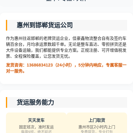
惠州到邯郸货运公司
作为惠州往返邯郸的老牌货运企业，佳豪鑫物流整合自有及签约车
辆百余台，月均承运票数超千单。无论是整车直达、零担拼货还是
大件设备运输，我们都能提供专业方案。正规注册、可开增值税发
票、全程保险覆盖，让您发货无忧。
发货咨询：13686834123（24小时），5分钟内响应，专属客服一
对一服务。
货运服务能力
天天发车
上门取货
固定班次，准时发运
惠州市区2小时内上门
每周9班，绝不延迟
免费提货，专业打包