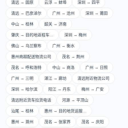
清远 → 固原
云浮 → 蚌埠
深圳 → 四平
清远 → 巴彦淖尔
广州 → 沧州
深圳 → 莆田
中山 → 桂林
韶关 → 济南
肇庆 → 目的地返程车…
深圳 → 梅州
佛山 → 乌兰察布
广州 → 衡水
惠州商超配送物流公司
茂名 → 荆州
茂名 → 呼和浩特
中山 → 商洛
广州 → 日照
广州 → 三明
湛江 → 廊坊
清远附近物流公司
深圳 → 哈尔滨
阳江 → 丹东
梅州 → 广安
清远附近货车拉货电话
河源 → 平顶山
汕尾 → 桂林
惠州 → 目的地货运服…
惠州 → 滁州
茂名 → 张家界
茂名 → 庆阳