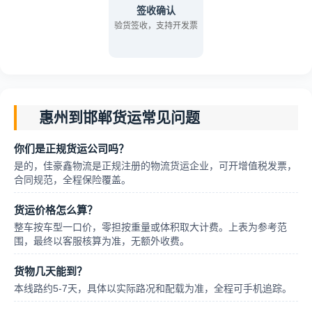
签收确认
验货签收，支持开发票
惠州到邯郸货运常见问题
你们是正规货运公司吗？
是的，佳豪鑫物流是正规注册的物流货运企业，可开增值税发票，
合同规范，全程保险覆盖。
货运价格怎么算？
整车按车型一口价，零担按重量或体积取大计费。上表为参考范
围，最终以客服核算为准，无额外收费。
货物几天能到？
本线路约5-7天，具体以实际路况和配载为准，全程可手机追踪。