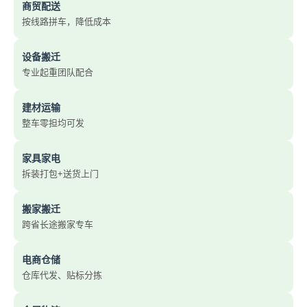
商贸配送
按线路拼车，降低成本
设备搬迁
专业起重团队配合
建材运输
整车零担均可发
家具家电
拆装打包+送货上门
搬家搬迁
跨省长途搬家专车
电商仓储
仓库代发、贴标分拣