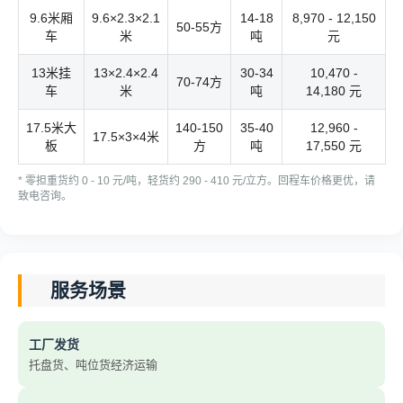
9.6米厢
9.6×2.3×2.1
14-18
8,970 - 12,150
50-55方
车
米
吨
元
13米挂
13×2.4×2.4
30-34
10,470 -
70-74方
车
米
吨
14,180 元
17.5米大
140-150
35-40
12,960 -
17.5×3×4米
板
方
吨
17,550 元
* 零担重货约 0 - 10 元/吨，轻货约 290 - 410 元/立方。回程车价格更优，请
致电咨询。
服务场景
工厂发货
托盘货、吨位货经济运输