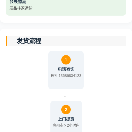
会展物流
展品往返运输
发货流程
1
电话咨询
拨打 13686834123
→
2
上门提货
惠州市区2小时内