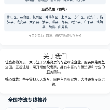
派送范围（邯郸）
邯山区、丛台区、复兴区、峰峰矿区、肥乡区、永年区、武安市、临
漳县、成安县、大名县、涉县、磁县、邱县、鸡泽县、广平县、馆陶
县、魏县、曲周县
市区免费上门取送，偏远附加费提前告知
关于我们
佳豪鑫物流是一家专注于公路货运的专业物流企业，服务网络覆盖
全国。正规注册，可开增值税发票，拥有丰富的车辆资源和专业的
服务团队。
核心优势：
整车零担天天发车，回程车价格实惠，大件设备专业运
输。
全国物流专线推荐