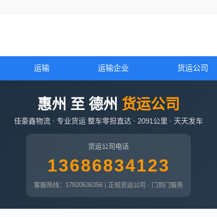
运输
运输企业
货运公司
惠州 至 德州
货运公司
佳豪鑫物流 · 专业货运 整车零担直达 · 2091公里 · 天天发车
货运公司电话
13686834123
客服热线：17820636356 | 正规货运公司 · 门到门服务