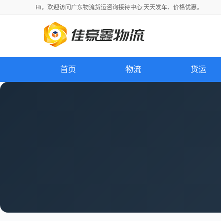
Hi，
欢迎访问
广东物流货运咨询接待中心:天天发车、价格优惠。
首页
物流
货运