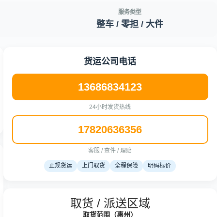
服务类型
整车 / 零担 / 大件
货运公司电话
13686834123
24小时发货热线
17820636356
客服 / 查件 / 理赔
正规货运
上门取货
全程保险
明码标价
取货 / 派送区域
取货范围（惠州）