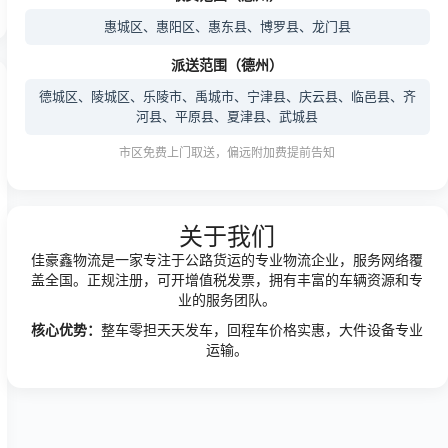
惠城区、惠阳区、惠东县、博罗县、龙门县
派送范围（德州）
德城区、陵城区、乐陵市、禹城市、宁津县、庆云县、临邑县、齐
河县、平原县、夏津县、武城县
市区免费上门取送，偏远附加费提前告知
关于我们
佳豪鑫物流是一家专注于公路货运的专业物流企业，服务网络覆
盖全国。正规注册，可开增值税发票，拥有丰富的车辆资源和专
业的服务团队。
核心优势：
整车零担天天发车，回程车价格实惠，大件设备专业
运输。