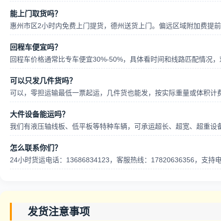
能上门取货吗？
惠州市区2小时内免费上门提货，德州送货上门。偏远区域附加费提
回程车便宜吗？
回程车价格通常比专车便宜30%-50%，具体看时间和线路匹配情况
可以只发几件货吗？
可以，零担运输最低一票起运，几件货也能发，按实际重量或体积计
大件设备能运吗？
我们有液压轴线板、低平板等特种车辆，可承运超长、超宽、超重设
怎么联系你们？
24小时货运电话：13686834123，客服热线：17820636356，
发货注意事项