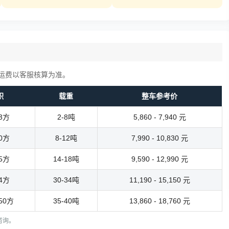
运费以客服核算为准。
积
载重
整车参考价
13方
2-8吨
5,860 - 7,940 元
40方
8-12吨
7,990 - 10,830 元
55方
14-18吨
9,590 - 12,990 元
74方
30-34吨
11,190 - 15,150 元
150方
35-40吨
13,860 - 18,760 元
电咨询。