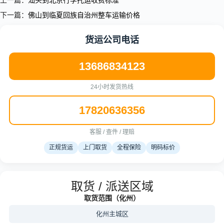
上一篇：
汕头到北京行李托运收费标准
下一篇：
佛山到临夏回族自治州整车运输价格
货运公司电话
13686834123
24小时发货热线
17820636356
客服 / 查件 / 理赔
正规货运
上门取货
全程保险
明码标价
取货 / 派送区域
取货范围（化州）
化州主城区