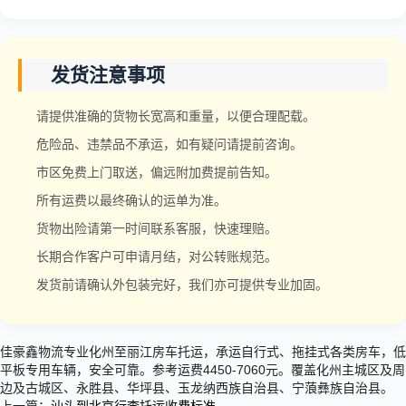
发货注意事项
请提供准确的货物长宽高和重量，以便合理配载。
危险品、违禁品不承运，如有疑问请提前咨询。
市区免费上门取送，偏远附加费提前告知。
所有运费以最终确认的运单为准。
货物出险请第一时间联系客服，快速理赔。
长期合作客户可申请月结，对公转账规范。
发货前请确认外包装完好，我们亦可提供专业加固。
佳豪鑫物流专业化州至丽江房车托运，承运自行式、拖挂式各类房车，低
平板专用车辆，安全可靠。参考运费4450-7060元。覆盖化州主城区及周
边及古城区、永胜县、华坪县、玉龙纳西族自治县、宁蒗彝族自治县。