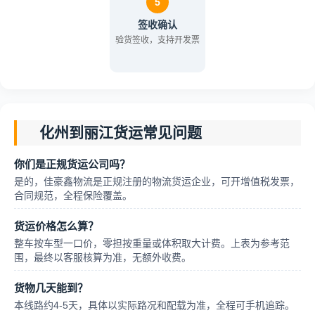
5
签收确认
验货签收，支持开发票
化州到丽江货运常见问题
你们是正规货运公司吗？
是的，佳豪鑫物流是正规注册的物流货运企业，可开增值税发票，
合同规范，全程保险覆盖。
货运价格怎么算？
整车按车型一口价，零担按重量或体积取大计费。上表为参考范
围，最终以客服核算为准，无额外收费。
货物几天能到？
本线路约4-5天，具体以实际路况和配载为准，全程可手机追踪。