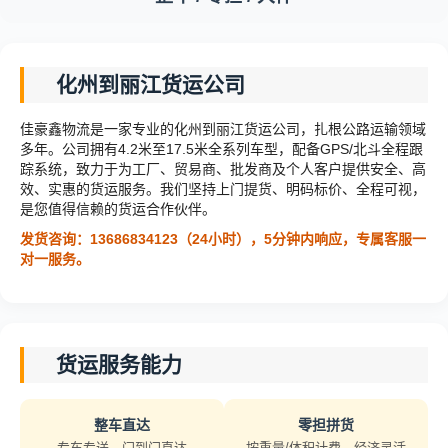
化州到丽江货运公司
佳豪鑫物流是一家专业的化州到丽江货运公司，扎根公路运输领域
多年。公司拥有4.2米至17.5米全系列车型，配备GPS/北斗全程跟
踪系统，致力于为工厂、贸易商、批发商及个人客户提供安全、高
效、实惠的货运服务。我们坚持上门提货、明码标价、全程可视，
是您值得信赖的货运合作伙伴。
发货咨询：13686834123（24小时），5分钟内响应，专属客服一
对一服务。
货运服务能力
整车直达
零担拼货
专车专送，门到门直达
按重量/体积计费，经济灵活