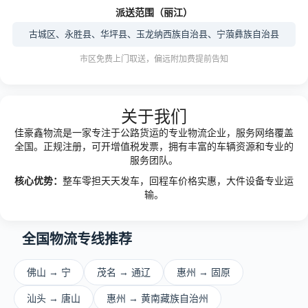
派送范围（丽江）
古城区、永胜县、华坪县、玉龙纳西族自治县、宁蒗彝族自治县
市区免费上门取送，偏远附加费提前告知
关于我们
佳豪鑫物流是一家专注于公路货运的专业物流企业，服务网络覆盖
全国。正规注册，可开增值税发票，拥有丰富的车辆资源和专业的
服务团队。
核心优势：
整车零担天天发车，回程车价格实惠，大件设备专业运
输。
全国物流专线推荐
佛山 → 宁
茂名 → 通辽
惠州 → 固原
汕头 → 唐山
惠州 → 黄南藏族自治州