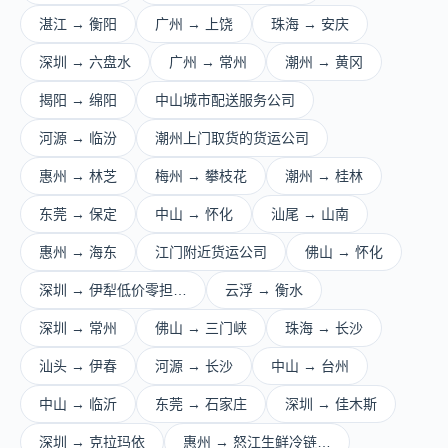
湛江 → 衡阳
广州 → 上饶
珠海 → 安庆
深圳 → 六盘水
广州 → 常州
潮州 → 黄冈
揭阳 → 绵阳
中山城市配送服务公司
河源 → 临汾
潮州上门取货的货运公司
惠州 → 林芝
梅州 → 攀枝花
潮州 → 桂林
东莞 → 保定
中山 → 怀化
汕尾 → 山南
惠州 → 海东
江门附近货运公司
佛山 → 怀化
深圳 → 伊犁低价零担…
云浮 → 衡水
深圳 → 常州
佛山 → 三门峡
珠海 → 长沙
汕头 → 伊春
河源 → 长沙
中山 → 台州
中山 → 临沂
东莞 → 石家庄
深圳 → 佳木斯
深圳 → 克拉玛依
惠州 → 怒江生鲜冷链…