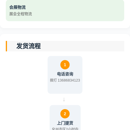
会展物流
展会全程物流
发货流程
1
电话咨询
拨打 13686834123
→
2
上门提货
化州市区2小时内