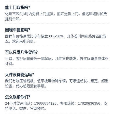
能上门取货吗？
化州市区2小时内免费上门提货，丽江送货上门。偏远区域附加费
提前告知。
回程车便宜吗？
回程车价格通常比专车便宜30%-50%，具体看时间和线路匹配情
况，欢迎来电询价。
可以只发几件货吗？
可以，零担运输最低一票起运，几件货也能发，按实际重量或体积
计费。
大件设备能运吗？
我们有液压轴线板、低平板等特种车辆，可承运超长、超宽、超重
设备，代办超限运输手续。
怎么联系你们？
24小时货运电话：13686834123，客服热线：17820636356，支
持电话、微信、官网预约。