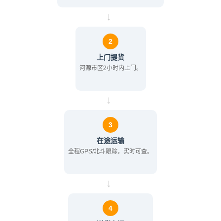
→
2
上门提货
河源市区2小时内上门。
→
3
在途运输
全程GPS/北斗跟踪，实时可查。
→
4