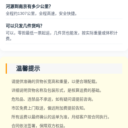
河源到南京有多少公里？
全程约1307公里，全程高速，安全快捷。
可以只发几件货吗？
可以，零担最低一票起运，几件货也能发，按实际重量或体积计
费。
温馨提示
请提供准确的货物长宽高和重量，以便合理配载。
详细说明货物名称及包装形式，是核算运费的基础。
危险品、违禁品不承运，如有疑问请提前咨询。
市区免费上门取送，偏远附加费提前告知。
所有运费以最终确认的运单为准，月结客户按合同执行。
合同依法签署，保障双方权益。