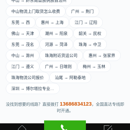
中山 → 黔东南苗族侗族自治州
中山物流上门取货怎么收费
广州 → 荆门
东莞 → 西
惠州 → 上海
江门 → 辽阳
佛山 → 天津
潮州 → 阳泉
韶关 → 民权
东莞 → 茂名
河源 → 菏泽
珠海 → 中卫
中山 → 滁州
珠海附近货运公司
惠州 → 张家界
江门 → 遵义
广州 → 日喀则
梅州 → 玉林
珠海物流公司报价
汕尾 → 阿勒泰地
深圳 → 博尔塔拉专业…
13686834123
没找到想要的线路？直接拨打
，全国直达专线即
时开通。