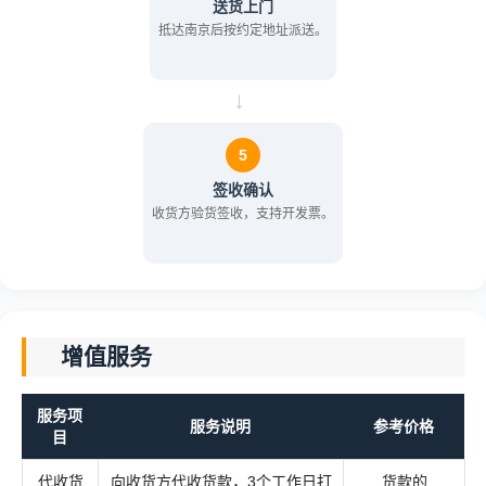
送货上门
抵达南京后按约定地址派送。
→
5
签收确认
收货方验货签收，支持开发票。
增值服务
服务项
服务说明
参考价格
目
代收货
向收货方代收货款，3个工作日打
货款的