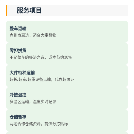
服务项目
整车运输
点到点直达，适合大宗货物
零担拼货
不足整车的经济之选，成本节约30%
大件特种运输
超长/超宽/超重设备运输，代办超限证
冷链温控
多温区运输，温度实时记录
仓储暂存
两地合作仓储资源，提供分拣贴标