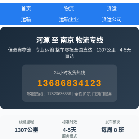
首页
物流
货运
运输
运输企业
货运公司
河源 至 南京 物流专线
佳豪鑫物流 · 专业运输 整车零担全国直达 · 1307公里 · 4-5天
直达
24小时发货热线
13686834123
客服热线：17820636356 | 全程护航 门到门服务
线路里程
标准时效
发车频次
1307公里
4-5天
每周 8 班
服务模式