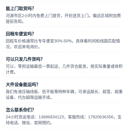
能上门取货吗？
河源市区2小时内免费上门提货，开封送货上门。偏远区域附加费
提前告知。
回程车便宜吗？
回程车价格通常比专车便宜30%-50%，具体看时间和线路匹配情
况，欢迎来电询价。
可以只发几件货吗？
可以，零担运输最低一票起运，几件货也能发，按实际重量或体积
计费。
大件设备能运吗？
我们有液压轴线板、低平板等特种车辆，可承运超长、超宽、超重
设备，代办超限运输手续。
怎么联系你们？
24小时货运电话：13686834123，客服热线：17820636356，支
持电话、微信、官网预约。