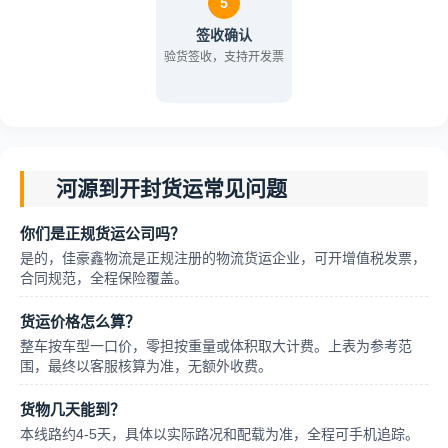
5
签收确认
验货签收，支持开发票
河源到开封货运常见问题
你们是正规货运公司吗？
是的，佳豪鑫物流是正规注册的物流货运企业，可开增值税发票，
合同规范，全程保险覆盖。
货运价格怎么算？
整车按车型一口价，零担按重量或体积取大计费。上表为参考范
围，最终以客服核算为准，无额外收费。
货物几天能到？
本线路约4-5天，具体以实际路况和配载为准，全程可手机追踪。