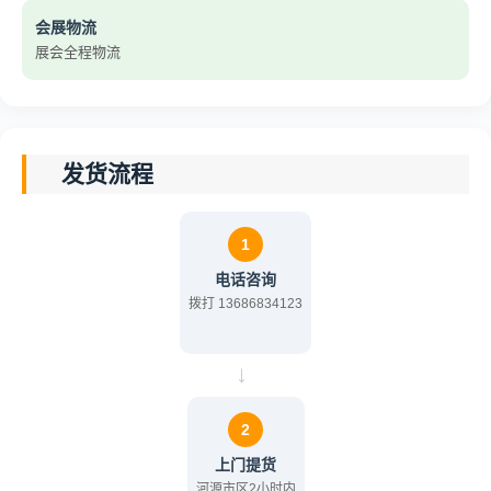
会展物流
展会全程物流
发货流程
1
电话咨询
拨打 13686834123
→
2
上门提货
河源市区2小时内