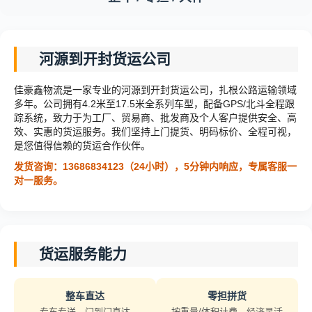
河源到开封货运公司
佳豪鑫物流是一家专业的河源到开封货运公司，扎根公路运输领域
多年。公司拥有4.2米至17.5米全系列车型，配备GPS/北斗全程跟
踪系统，致力于为工厂、贸易商、批发商及个人客户提供安全、高
效、实惠的货运服务。我们坚持上门提货、明码标价、全程可视，
是您值得信赖的货运合作伙伴。
发货咨询：13686834123（24小时），5分钟内响应，专属客服一
对一服务。
货运服务能力
整车直达
零担拼货
专车专送，门到门直达
按重量/体积计费，经济灵活