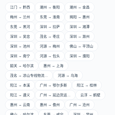
江门 → 黔西
潮州 → 衡阳
潮州 → 金昌
梅州 → 兰州
东莞 → 淮南
揭阳 → 惠州
东莞 → 黑河
深圳 → 拉萨
深圳 → 湘潭
深圳 → 吴忠
茂名 → 枣庄
深圳 → 滁州
深圳 → 池州
河源 → 梅州
佛山 → 平顶山
深圳 → 南宁
河源 → 包头
深圳 → 濮阳
韶关 → 哈尔滨
惠州 → 上海
茂名 → 凉山专线物流…
河源 → 乌海
阳江 → 本溪
广州 → 鄂尔多斯
阳江 → 桂林
阳江 → 遵义
广州 → 延边货运…
云浮 → 鹤壁
惠州 → 云南
惠州 → 儋州
广州 → 沧州
佛山 → 哈尔滨
东莞 → 咸宁
深圳 → 常州