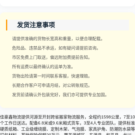
发货注意事项
请提供准确的货物长宽高和重量，以便合理配载。
危险品、违禁品不承运，如有疑问请提前咨询。
市区免费上门取送，偏远附加费提前告知。
所有运费以最终确认的运单为准。
货物出险请第一时间联系客服，快速理赔。
长期合作客户可申请月结，对公转账规范。
发货前请确认外包装完好，我们亦可提供专业加固。
佳豪鑫物流提供河源至开封跨省搬家物流服务，全程约1598公里，7至10
个工作日送达。配备6.8米或9.6米厢式货车，3至4人专业团队，提供标准
硬质纸箱、工业级缠绕膜、定制木架、气泡膜、家具护角、防潮防水袋等