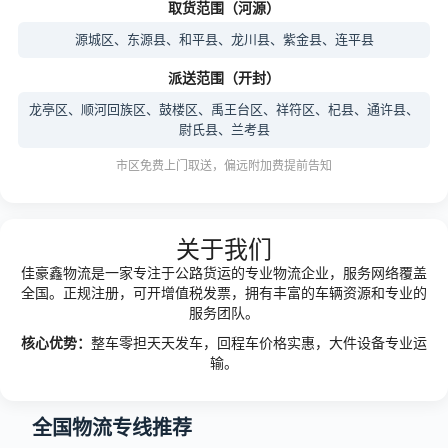
取货范围（河源）
源城区、东源县、和平县、龙川县、紫金县、连平县
派送范围（开封）
龙亭区、顺河回族区、鼓楼区、禹王台区、祥符区、杞县、通许县、
尉氏县、兰考县
市区免费上门取送，偏远附加费提前告知
关于我们
佳豪鑫物流是一家专注于公路货运的专业物流企业，服务网络覆盖
全国。正规注册，可开增值税发票，拥有丰富的车辆资源和专业的
服务团队。
核心优势：
整车零担天天发车，回程车价格实惠，大件设备专业运
输。
全国物流专线推荐