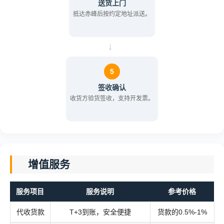
送货上门
抵达赤峰后按约定地址派送。
→
5
签收确认
收货方验货签收，支持开发票。
增值服务
服务项目
服务说明
参考价格
代收货款
T+3到账，安全便捷
货款的0.5%-1%