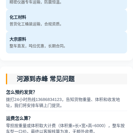
精密仪器专车运输，防震恒温。
化工材料
普货化工桶装运输，合规资质。
大宗原料
整车直发，吨位优惠，长期合同。
河源到赤峰 常见问题
怎么预约发货？
拨打24小时热线13686834123，告知货物重量、体积和收发地
址，我们将安排车辆上门提货。
运费怎么算？
零担按重量或体积取大计费（体积重=长×宽×高÷6000），整车按
车型一口价。最终以客服核算为准，无额外收费。