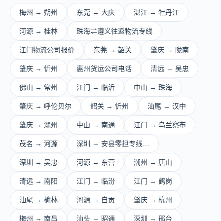
梅州 → 朔州
东莞 → 大庆
湛江 → 牡丹江
河源 → 桂林
珠海⇌遵义往返物流专线
江门物流公司报价
东莞 → 韶关
肇庆 → 陇南
肇庆 → 忻州
惠州货运公司电话
清远 → 吴忠
佛山 → 常州
江门 → 临沂
中山 → 珠海
肇庆 → 呼伦贝尔
韶关 → 忻州
汕尾 → 汉中
肇庆 → 滁州
中山 → 南通
江门 → 乌兰察布
茂名 → 河源
深圳 → 安县零担专线…
深圳 → 吴忠
河源 → 东营
潮州 → 唐山
清远 → 南阳
江门 → 临汾
江门 → 鹤岗
汕尾 → 榆林
河源 → 自贡
肇庆 → 杭州
梅州 → 南昌
汕头 → 昭通
深圳 → 邢台