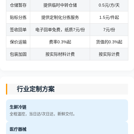
仓储暂存
提供临时中转仓储
0.5元/方/天
贴标分拣
提供定制化分拣服务
1.5元/件起
签收回单
电子回单免费，纸质7元/份
7元/份
保价运输
费率0.3%起
货值的0.3%起
包装加固
按实际材料计费
按实际计费
行业定制方案
生鲜冷链
全程温控，当日达/次日达，新鲜交付。
医疗器械