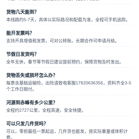
货物几天能到？
本线路约5-7天，具体以实际路况和配载为准，全程可手机追踪。
能开发票吗？
支持开具增值税发票，可对公转账。长期合作可申请月结。
节假日发货吗？
全年无休，春节等节假日建议提前预约，保障货物及时发出。
货物丢失或损坏怎么办？
每票含基础运输险，出险请致电客服17820636356，资料齐全3-5
个工作日赔付。
河源到赤峰有多少公里？
全程约2727公里，全程高速，安全快捷。
可以只发几件货吗？
可以，零担最低一票起运，几件货也能发，按实际重量或体积计
费。