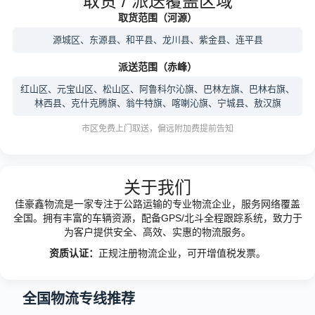
取货 / 派送覆盖区域
取货范围（河源）
源城区、东源县、和平县、龙川县、紫金县、连平县
派送范围（赤峰）
红山区、元宝山区、松山区、阿鲁科尔沁旗、巴林左旗、巴林右旗、
林西县、克什克腾旗、翁牛特旗、喀喇沁旗、宁城县、敖汉旗
市区免费上门取送，偏远附加费提前告知
关于我们
佳豪鑫物流是一家专注于公路运输的专业物流企业，服务网络覆盖
全国。拥有丰富的车辆资源，配备GPS/北斗全程跟踪系统，致力于
为客户提供安全、高效、实惠的物流服务。
资质认证：
正规注册物流企业，可开增值税发票。
全国物流专线推荐