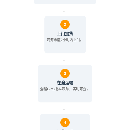
→
2
上门提货
河源市区2小时内上门。
→
3
在途运输
全程GPS/北斗跟踪，实时可查。
→
4