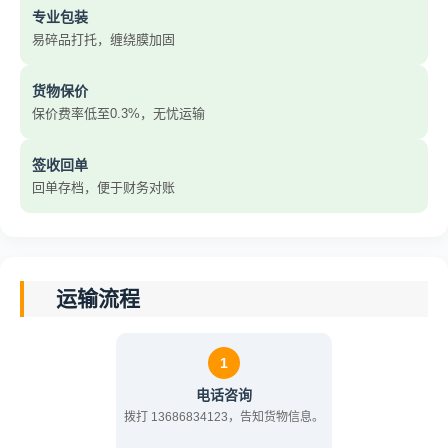
专业包装
易碎品打托，缠绕膜加固
货物保价
保价费率低至0.3%，无忧运输
签收回单
回单存档，便于财务对账
运输流程
1
电话咨询
拨打 13686834123，告知货物信息。