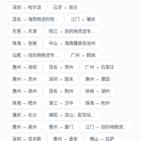
深圳 → 哈尔滨
云浮 → 崇左
茂名 → 海西物流时效…
江门 → 肇庆
东莞 → 天津
阳江 → 目的地货运专…
珠海 → 张掖
中山 → 海南藏族自治州
汕尾 → 目的地物流专…
广州 → 鹤岗
惠州 → 洛阳
茂名 → 常州
广州 → 石家庄
惠州 → 苏州
深圳 → 韶关
惠州 → 莆田
惠州 → 滁州
茂名 → 荆州
徐闻 → 湖州
珠海 → 梧州
湛江 → 汉中
珠海 → 杭州
肇庆 → 长沙
揭阳 → 凉山：配货站…
惠州 → 泉州
惠州 → 厦门
江门 → 目的地物流…
深圳 → 佳木斯
惠州 → 泰安
佛山 → 拉萨