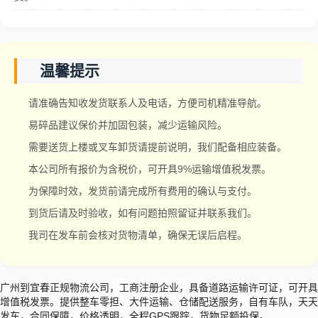
温馨提示
请准确告知收发货联系人及电话，方便司机精准导航。
易碎品建议保价并加固包装，减少运输风险。
需要送货上楼或叉车卸货请提前说明，我们配备相应装备。
本公司所有报价为含税价，可开具9%运输增值税发票。
为保障时效，发货前请完成所有费用的确认与支付。
到货后请及时验收，如有问题拍照留证并联系我们。
我司在发车前会核对货物清单，确保无误后启程。
广州到宜春正规物流公司，工商注册企业，具备道路运输许可证，可开具
增值税发票。提供整车零担、大件运输、仓储配送服务，自有车队，天天
发车，合同保障，价格透明，全程GPS跟踪，货物足额投保。