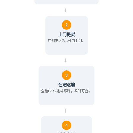
→
2
上门提货
广州市区2小时内上门。
→
3
在途运输
全程GPS/北斗跟踪，实时可查。
→
4