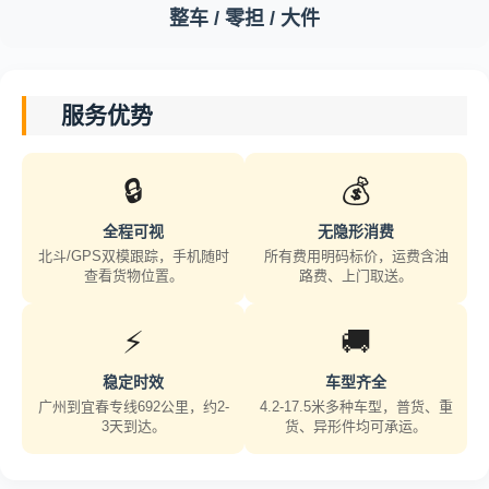
整车 / 零担 / 大件
服务优势
🔒
💰
全程可视
无隐形消费
北斗/GPS双模跟踪，手机随时
所有费用明码标价，运费含油
查看货物位置。
路费、上门取送。
⚡
🚚
稳定时效
车型齐全
广州到宜春专线692公里，约2-
4.2-17.5米多种车型，普货、重
3天到达。
货、异形件均可承运。