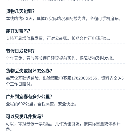
货物几天能到？
本线路约2-3天，具体以实际路况和配载为准，全程可手机追踪。
能开发票吗？
支持开具增值税发票，可对公转账。长期合作可申请月结。
节假日发货吗？
全年无休，春节等节假日建议提前预约，保障货物及时发出。
货物丢失或损坏怎么办？
每票含基础运输险，出险请致电客服17820636356，资料齐全3-5
个工作日赔付。
广州到宜春有多少公里？
全程约692公里，全程高速，安全快捷。
可以只发几件货吗？
可以，零担最低一票起运，几件货也能发，按实际重量或体积计
费。