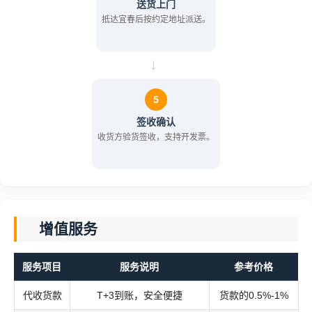
送货上门
抵达宜春后按约定地址派送。
→
5
签收确认
收货方验货签收，支持开发票。
增值服务
服务项目
服务说明
参考价格
代收货款
T+3到账，安全便捷
货款的0.5%-1%