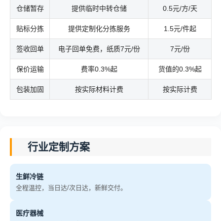
仓储暂存
提供临时中转仓储
0.5元/方/天
贴标分拣
提供定制化分拣服务
1.5元/件起
签收回单
电子回单免费，纸质7元/份
7元/份
保价运输
费率0.3%起
货值的0.3%起
包装加固
按实际材料计费
按实际计费
行业定制方案
生鲜冷链
全程温控，当日达/次日达，新鲜交付。
医疗器械