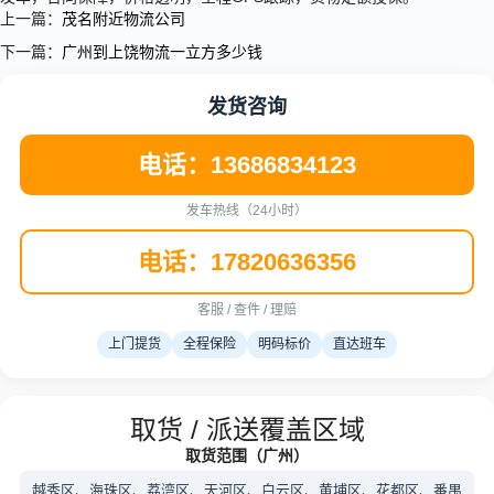
上一篇：
茂名附近物流公司
下一篇：
广州到上饶物流一立方多少钱
发货咨询
电话：13686834123
发车热线（24小时）
电话：17820636356
客服 / 查件 / 理赔
上门提货
全程保险
明码标价
直达班车
取货 / 派送覆盖区域
取货范围（广州）
越秀区、海珠区、荔湾区、天河区、白云区、黄埔区、花都区、番禺