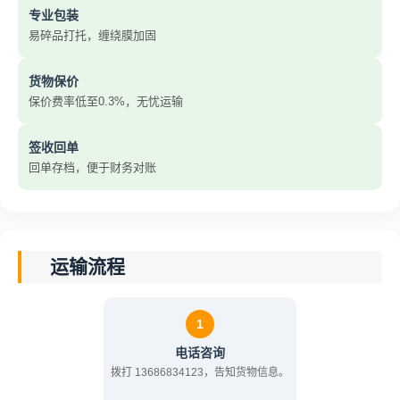
专业包装
易碎品打托，缠绕膜加固
货物保价
保价费率低至0.3%，无忧运输
签收回单
回单存档，便于财务对账
运输流程
1
电话咨询
拨打 13686834123，告知货物信息。