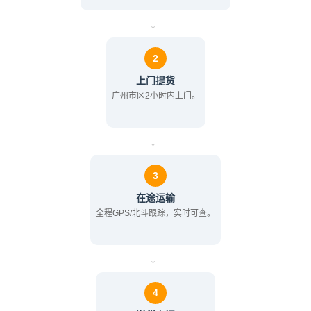
→
2
上门提货
广州市区2小时内上门。
→
3
在途运输
全程GPS/北斗跟踪，实时可查。
→
4