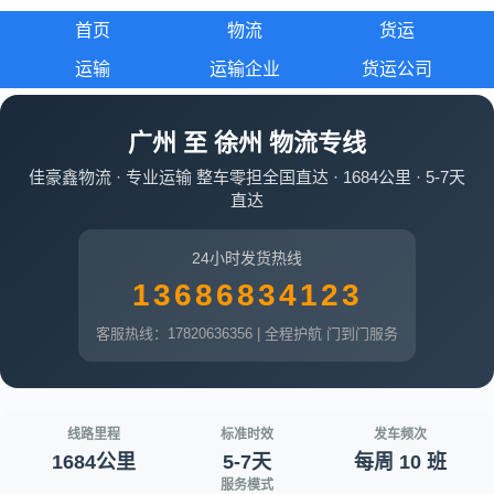
首页
物流
货运
运输
运输企业
货运公司
广州 至 徐州 物流专线
佳豪鑫物流 · 专业运输 整车零担全国直达 · 1684公里 · 5-7天
直达
24小时发货热线
13686834123
客服热线：17820636356 | 全程护航 门到门服务
线路里程
标准时效
发车频次
1684公里
5-7天
每周 10 班
服务模式