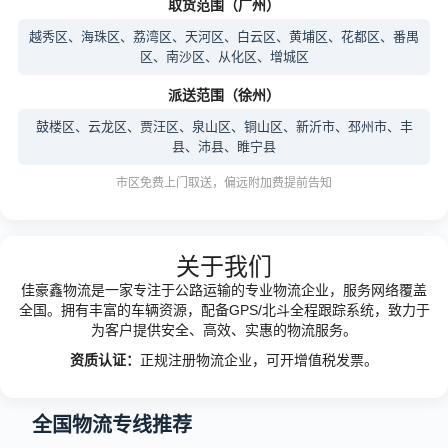
取货范围（广州）
越秀区、海珠区、荔湾区、天河区、白云区、黄埔区、花都区、番禺
区、南沙区、从化区、增城区
派送范围（徐州）
鼓楼区、云龙区、贾汪区、泉山区、铜山区、新沂市、邳州市、丰
县、沛县、睢宁县
市区免费上门取送，偏远附加费提前告知
关于我们
佳豪鑫物流是一家专注于公路运输的专业物流企业，服务网络覆盖
全国。拥有丰富的车辆资源，配备GPS/北斗全程跟踪系统，致力于
为客户提供安全、高效、实惠的物流服务。
资质认证：
正规注册物流企业，可开增值税发票。
全国物流专线推荐