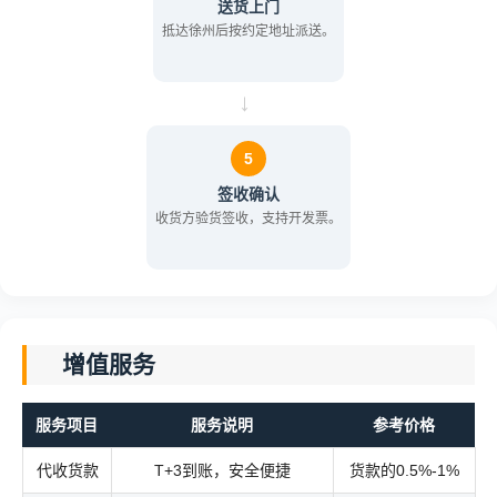
送货上门
抵达徐州后按约定地址派送。
→
5
签收确认
收货方验货签收，支持开发票。
增值服务
服务项目
服务说明
参考价格
代收货款
T+3到账，安全便捷
货款的0.5%-1%