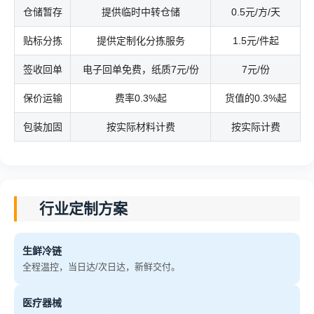
仓储暂存
提供临时中转仓储
0.5元/方/天
贴标分拣
提供定制化分拣服务
1.5元/件起
签收回单
电子回单免费，纸质7元/份
7元/份
保价运输
费率0.3%起
货值的0.3%起
包装加固
按实际材料计费
按实际计费
行业定制方案
生鲜冷链
全程温控，当日达/次日达，新鲜交付。
医疗器械