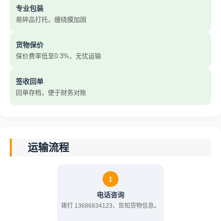
专业包装
易碎品打托，缠绕膜加固
货物保价
保价费率低至0.3%，无忧运输
签收回单
回单存档，便于财务对账
运输流程
1
电话咨询
拨打 13686834123，告知货物信息。