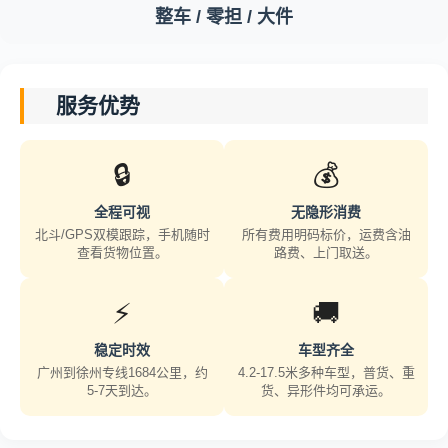
整车 / 零担 / 大件
服务优势
🔒
💰
全程可视
无隐形消费
北斗/GPS双模跟踪，手机随时
所有费用明码标价，运费含油
查看货物位置。
路费、上门取送。
⚡
🚚
稳定时效
车型齐全
广州到徐州专线1684公里，约
4.2-17.5米多种车型，普货、重
5-7天到达。
货、异形件均可承运。