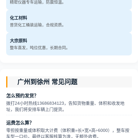
精密仪器专车运输，防震恒温。
化工材料
普货化工桶装运输，合规资质。
大宗原料
整车直发，吨位优惠，长期合同。
广州到徐州 常见问题
怎么预约发货？
拨打24小时热线13686834123，告知货物重量、体积和收发地
址，我们将安排车辆上门提货。
运费怎么算？
零担按重量或体积取大计费（体积重=长×宽×高÷6000），整车按
车型一口价。最终以客服核算为准，无额外收费。