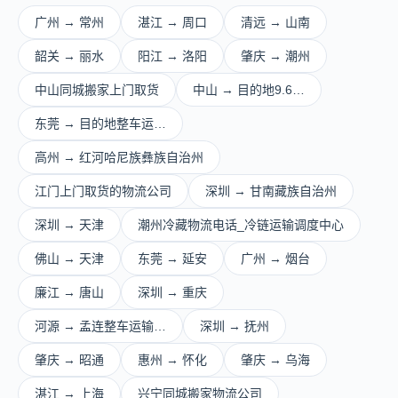
广州 → 常州
湛江 → 周口
清远 → 山南
韶关 → 丽水
阳江 → 洛阳
肇庆 → 潮州
中山同城搬家上门取货
中山 → 目的地9.6…
东莞 → 目的地整车运…
高州 → 红河哈尼族彝族自治州
江门上门取货的物流公司
深圳 → 甘南藏族自治州
深圳 → 天津
潮州冷藏物流电话_冷链运输调度中心
佛山 → 天津
东莞 → 延安
广州 → 烟台
廉江 → 唐山
深圳 → 重庆
河源 → 孟连整车运输…
深圳 → 抚州
肇庆 → 昭通
惠州 → 怀化
肇庆 → 乌海
湛江 → 上海
兴宁同城搬家物流公司