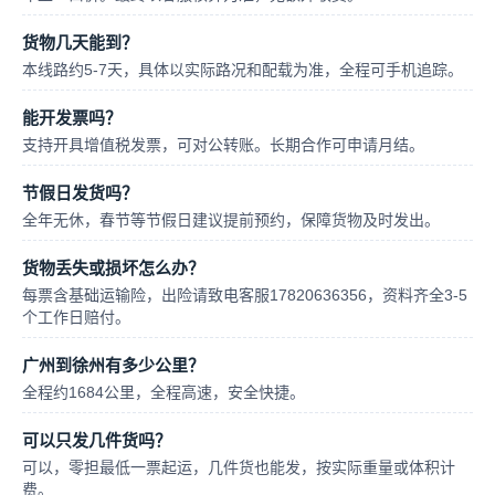
货物几天能到？
本线路约5-7天，具体以实际路况和配载为准，全程可手机追踪。
能开发票吗？
支持开具增值税发票，可对公转账。长期合作可申请月结。
节假日发货吗？
全年无休，春节等节假日建议提前预约，保障货物及时发出。
货物丢失或损坏怎么办？
每票含基础运输险，出险请致电客服17820636356，资料齐全3-5
个工作日赔付。
广州到徐州有多少公里？
全程约1684公里，全程高速，安全快捷。
可以只发几件货吗？
可以，零担最低一票起运，几件货也能发，按实际重量或体积计
费。