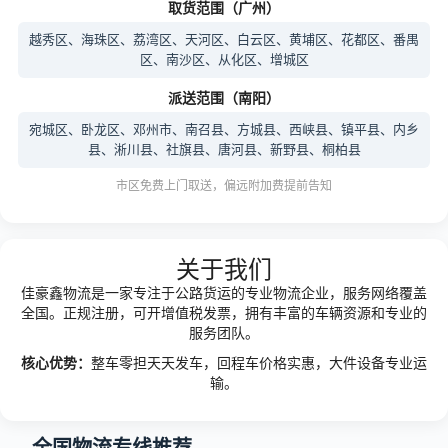
取货范围（广州）
越秀区、海珠区、荔湾区、天河区、白云区、黄埔区、花都区、番禺
区、南沙区、从化区、增城区
派送范围（南阳）
宛城区、卧龙区、邓州市、南召县、方城县、西峡县、镇平县、内乡
县、淅川县、社旗县、唐河县、新野县、桐柏县
市区免费上门取送，偏远附加费提前告知
关于我们
佳豪鑫物流是一家专注于公路货运的专业物流企业，服务网络覆盖
全国。正规注册，可开增值税发票，拥有丰富的车辆资源和专业的
服务团队。
核心优势：
整车零担天天发车，回程车价格实惠，大件设备专业运
输。