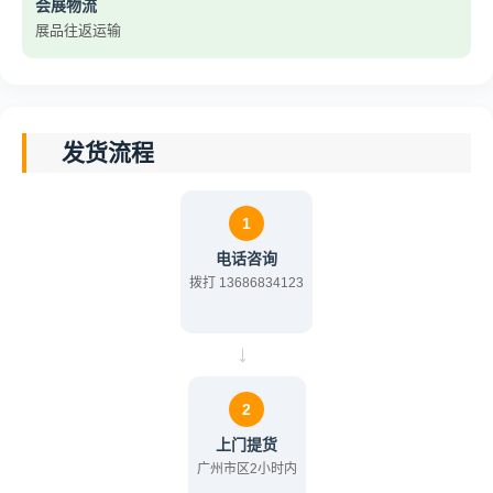
会展物流
展品往返运输
发货流程
1
电话咨询
拨打 13686834123
→
2
上门提货
广州市区2小时内