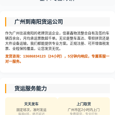
广州到南阳货运公司
作为广州往返南阳的老牌货运企业，佳豪鑫物流整合自有及签约车
辆百余台，月均承运票数超千单。无论是整车直达、零担拼货还是
大件设备运输，我们都能提供专业方案。正规注册、可开增值税发
票、全程保险覆盖，让您发货无忧。
发货咨询：13686834123（24小时），5分钟内响应，专属客服一
对一服务。
货运服务能力
天天发车
上门取货
固定班次，准时发运
广州市区2小时内上门
每周6班，绝不延迟
免费提货，专业打包