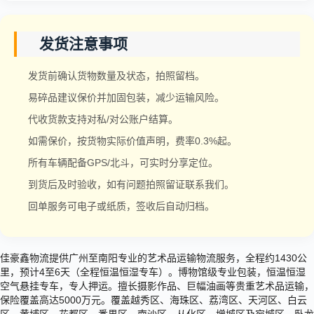
发货注意事项
发货前确认货物数量及状态，拍照留档。
易碎品建议保价并加固包装，减少运输风险。
代收货款支持对私/对公账户结算。
如需保价，按货物实际价值声明，费率0.3%起。
所有车辆配备GPS/北斗，可实时分享定位。
到货后及时验收，如有问题拍照留证联系我们。
回单服务可电子或纸质，签收后自动归档。
佳豪鑫物流提供广州至南阳专业的艺术品运输物流服务，全程约1430公
里，预计4至6天（全程恒温恒湿专车）。博物馆级专业包装，恒温恒湿
空气悬挂专车，专人押运。擅长摄影作品、巨幅油画等贵重艺术品运输，
保险覆盖高达5000万元。覆盖越秀区、海珠区、荔湾区、天河区、白云