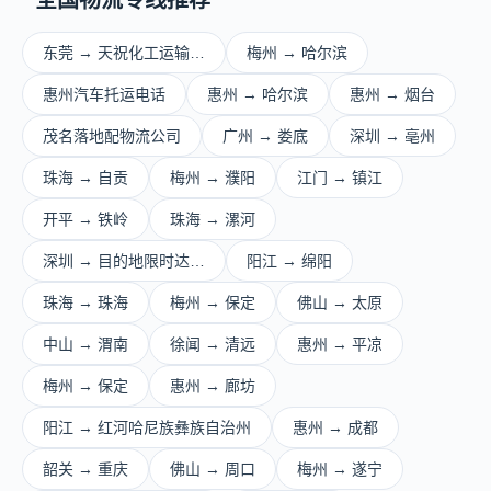
全国物流专线推荐
东莞 → 天祝化工运输…
梅州 → 哈尔滨
惠州汽车托运电话
惠州 → 哈尔滨
惠州 → 烟台
茂名落地配物流公司
广州 → 娄底
深圳 → 亳州
珠海 → 自贡
梅州 → 濮阳
江门 → 镇江
开平 → 铁岭
珠海 → 漯河
深圳 → 目的地限时达…
阳江 → 绵阳
珠海 → 珠海
梅州 → 保定
佛山 → 太原
中山 → 渭南
徐闻 → 清远
惠州 → 平凉
梅州 → 保定
惠州 → 廊坊
阳江 → 红河哈尼族彝族自治州
惠州 → 成都
韶关 → 重庆
佛山 → 周口
梅州 → 遂宁