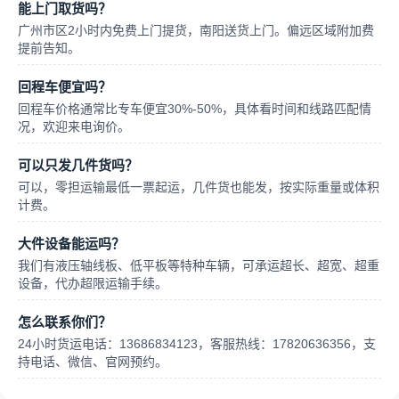
能上门取货吗？
广州市区2小时内免费上门提货，南阳送货上门。偏远区域附加费
提前告知。
回程车便宜吗？
回程车价格通常比专车便宜30%-50%，具体看时间和线路匹配情
况，欢迎来电询价。
可以只发几件货吗？
可以，零担运输最低一票起运，几件货也能发，按实际重量或体积
计费。
大件设备能运吗？
我们有液压轴线板、低平板等特种车辆，可承运超长、超宽、超重
设备，代办超限运输手续。
怎么联系你们？
24小时货运电话：13686834123，客服热线：17820636356，支
持电话、微信、官网预约。