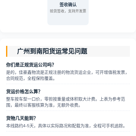
签收确认
验货签收，支持开发票
广州到南阳货运常见问题
你们是正规货运公司吗？
是的，佳豪鑫物流是正规注册的物流货运企业，可开增值税发票，
合同规范，全程保险覆盖。
货运价格怎么算？
整车按车型一口价，零担按重量或体积取大计费。上表为参考范
围，最终以客服核算为准，无额外收费。
货物几天能到？
本线路约4-5天，具体以实际路况和配载为准，全程可手机追踪。