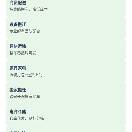
商贸配送
按线路拼车，降低成本
设备搬迁
专业起重团队配合
建材运输
整车零担均可发
家具家电
拆装打包+送货上门
搬家搬迁
跨省长途搬家专车
电商仓储
仓库代发、贴标分拣