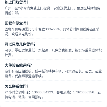
能上门取货吗？
广州市区2小时内免费上门提货，安康送货上门。偏远区域附加费
提前告知。
回程车便宜吗？
回程车价格通常比专车便宜30%-50%，具体看时间和线路匹配情
况，欢迎来电询价。
可以只发几件货吗？
可以，零担运输最低一票起运，几件货也能发，按实际重量或体积
计费。
大件设备能运吗？
我们有液压轴线板、低平板等特种车辆，可承运超长、超宽、超重
设备，代办超限运输手续。
怎么联系你们？
24小时货运电话：13686834123，客服热线：17820636356，支
持电话、微信、官网预约。