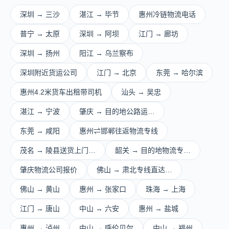
深圳 → 三沙
湛江 → 毕节
惠州冷链物流电话
普宁 → 太原
深圳 → 阿坝
江门 → 廊坊
深圳 → 扬州
阳江 → 乌兰察布
深圳附近货运公司
江门 → 北京
东莞 → 哈尔滨
惠州4.2米货车出租带司机
汕头 → 吴忠
湛江 → 宁波
肇庆 → 目的地公路运…
东莞 → 咸阳
惠州⇌邯郸往返物流专线
茂名 → 陵县送货上门…
韶关 → 目的地物流专…
肇庆物流公司报价
佛山 → 肃北专线直达…
佛山 → 黄山
惠州 → 张家口
珠海 → 上海
江门 → 唐山
中山 → 六安
惠州 → 盐城
惠州 → 泸州
中山 → 呼伦贝尔
中山 → 福州