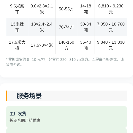
9.6米厢
9.6×2.3×2.1
14-18
6,810 - 9,230
50-55方
车
米
吨
元
13米挂
13×2.4×2.4
30-34
7,950 - 10,760
70-74方
车
米
吨
元
17.5米大
140-150
35-40
9,840 - 13,330
17.5×3×4米
板
方
吨
元
* 零担重货约 0 - 10 元/吨，轻货约 220 - 310 元/立方。回程车价格更优，请
致电咨询。
服务场景
工厂发货
长期合同月结优惠