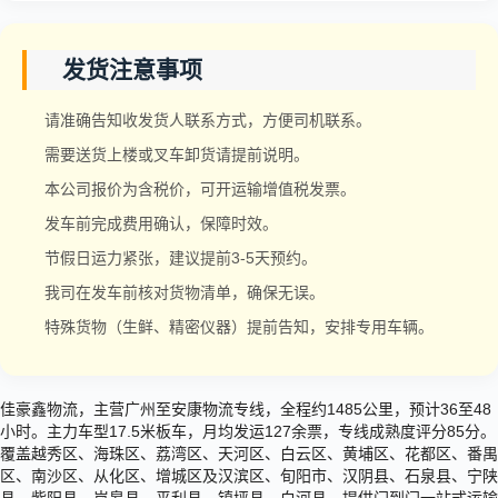
发货注意事项
请准确告知收发货人联系方式，方便司机联系。
需要送货上楼或叉车卸货请提前说明。
本公司报价为含税价，可开运输增值税发票。
发车前完成费用确认，保障时效。
节假日运力紧张，建议提前3-5天预约。
我司在发车前核对货物清单，确保无误。
特殊货物（生鲜、精密仪器）提前告知，安排专用车辆。
佳豪鑫物流，主营广州至安康物流专线，全程约1485公里，预计36至48
小时。主力车型17.5米板车，月均发运127余票，专线成熟度评分85分。
覆盖越秀区、海珠区、荔湾区、天河区、白云区、黄埔区、花都区、番禺
区、南沙区、从化区、增城区及汉滨区、旬阳市、汉阴县、石泉县、宁陕