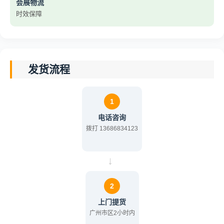
会展物流
时效保障
发货流程
1
电话咨询
拨打 13686834123
→
2
上门提货
广州市区2小时内