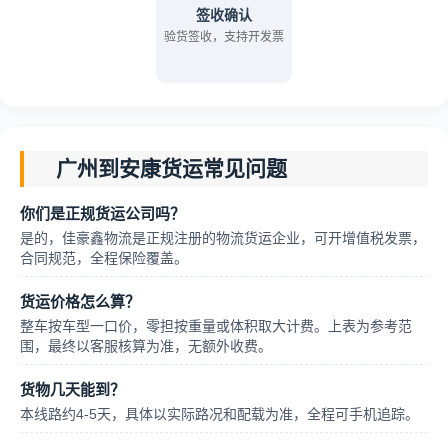
签收确认
验货签收，支持开发票
广州到安康货运常见问题
你们是正规货运公司吗？
是的，佳豪鑫物流是正规注册的物流货运企业，可开增值税发票，
合同规范，全程保险覆盖。
货运价格怎么算？
整车按车型一口价，零担按重量或体积取大计费。上表为参考范
围，最终以客服核算为准，无额外收费。
货物几天能到？
本线路约4-5天，具体以实际路况和配载为准，全程可手机追踪。