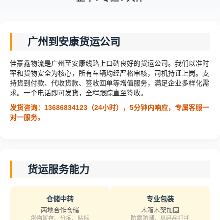
广州到安康货运公司
佳豪鑫物流是广州至安康线路上口碑良好的货运公司。我们以准时
率和货物安全为核心，所有车辆均经严格审核，司机持证上岗。支
持货到付款、代收货款、签收回单等增值服务，满足企业多样化需
求。一个电话即可发货，全程跟踪直至签收。
发货咨询：13686834123（24小时），5分钟内响应，专属客服一
对一服务。
货运服务能力
仓储中转
专业包装
两地合作仓储
木箱木架加固
货物暂存、分拣、贴标
防震防潮，易碎品打托