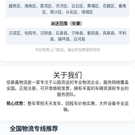
越秀区、海珠区、荔湾区、天河区、白云区、黄埔区、花都区、番禺
区、南沙区、从化区、增城区
派送范围（安康）
汉滨区、旬阳市、汉阴县、石泉县、宁陕县、紫阳县、岚皋县、平利
县、镇坪县、白河县
市区免费上门取送，偏远附加费提前告知
关于我们
佳豪鑫物流是一家专注于公路货运的专业物流企业，服务网络覆盖
全国。正规注册，可开增值税发票，拥有丰富的车辆资源和专业的
服务团队。
核心优势：
整车零担天天发车，回程车价格实惠，大件设备专业运
输。
全国物流专线推荐