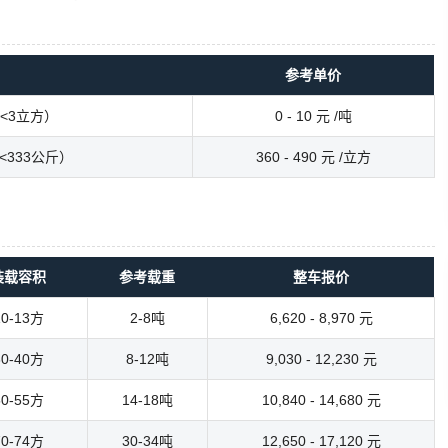
参考单价
<3立方）
0 - 10 元 /吨
333公斤）
360 - 490 元 /立方
装载容积
参考载重
整车报价
10-13方
2-8吨
6,620 - 8,970 元
30-40方
8-12吨
9,030 - 12,230 元
50-55方
14-18吨
10,840 - 14,680 元
70-74方
30-34吨
12,650 - 17,120 元