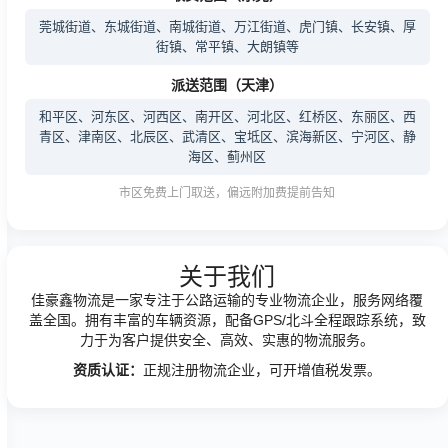
莞城街道、东城街道、南城街道、万江街道、虎门镇、长安镇、厚
街镇、常平镇、大朗镇等
派送范围（天津）
和平区、河东区、河西区、南开区、河北区、红桥区、东丽区、西
青区、津南区、北辰区、武清区、宝坻区、滨海新区、宁河区、静
海区、蓟州区
市区免费上门取送，偏远附加费提前告知
关于我们
佳豪鑫物流是一家专注于公路运输的专业物流企业，服务网络覆
盖全国。拥有丰富的车辆资源，配备GPS/北斗全程跟踪系统，致
力于为客户提供安全、高效、实惠的物流服务。
资质认证：
正规注册物流企业，可开增值税发票。