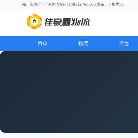
Hi，
欢迎访问
广东物流货运咨询接待中心:天天发车、价格优惠。
首页
物流
货运