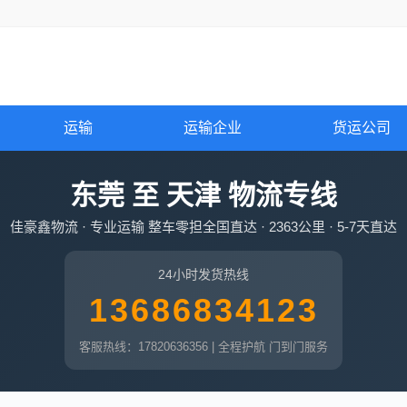
运输
运输企业
货运公司
东莞 至 天津 物流专线
佳豪鑫物流 · 专业运输 整车零担全国直达 · 2363公里 · 5-7天直达
24小时发货热线
13686834123
客服热线：17820636356 | 全程护航 门到门服务