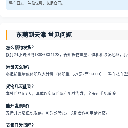
整车直发，吨位优惠，长期合同。
东莞到天津 常见问题
怎么预约发货？
拨打24小时热线13686834123，告知货物重量、体积和收发地址
运费怎么算？
零担按重量或体积取大计费（体积重=长×宽×高÷6000），整车按
货物几天能到？
本线路约5-7天，具体以实际路况和配载为准，全程可手机追踪。
能开发票吗？
支持开具增值税发票，可对公转账。长期合作可申请月结。
节假日发货吗？