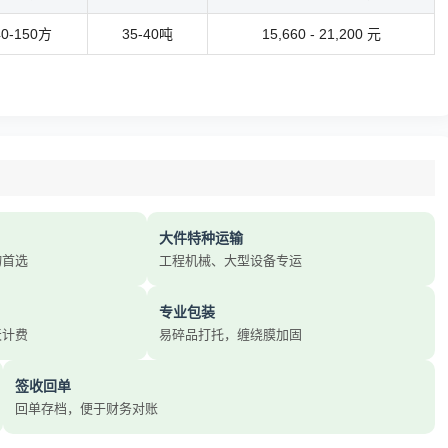
40-150方
35-40吨
15,660 - 21,200 元
大件特种运输
物首选
工程机械、大型设备专运
专业包装
天计费
易碎品打托，缠绕膜加固
签收回单
回单存档，便于财务对账