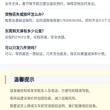
全年无休，春节等节假日建议提前预约，保障货物及时发出。
货物丢失或损坏怎么办？
每票含基础运输险，出险请致电客服17820636356，资料齐全3-5
东莞到天津有多少公里？
全程约2363公里，全程高速，安全快捷。
可以只发几件货吗？
可以，零担最低一票起运，几件货也能发，按实际重量或体积计费。
温馨提示
请准确告知收发货联系人及电话，方便司机精准导航。
易碎品建议保价并加固包装，减少运输风险。
需要送货上楼或叉车卸货请提前说明，我们配备相应装备。