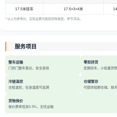
17.5米挂车
17.5×3×4米
1
* 以上为参考价，实际运费可能因货物类型、季节浮动。
服务项目
整车运输
零担拼货
门到门整车直达，安全高效
定期班车，小批量货
冷链温控
仓储暂存
全程温控，在途温度可追溯
可提供短期仓储，按
货物保价
保价费率低至0.3%，无忧运输