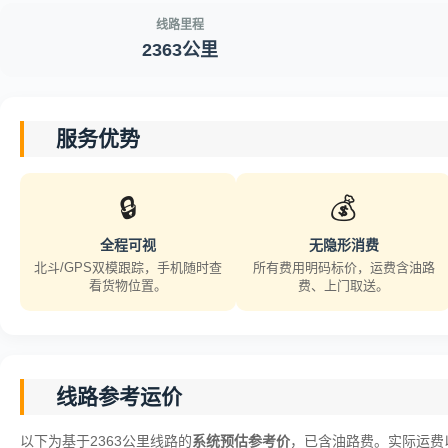
线路里程
2363公里
服务优势
🔒
💰
全程可视
无隐形消费
北斗/GPS双模跟踪，手机随时查
所有费用明码标价，运费含油路
看货物位置。
费、上门取送。
线路参考运价
以下为基于2363公里线路的
系统预估参考价
，已含油路费。实际运费