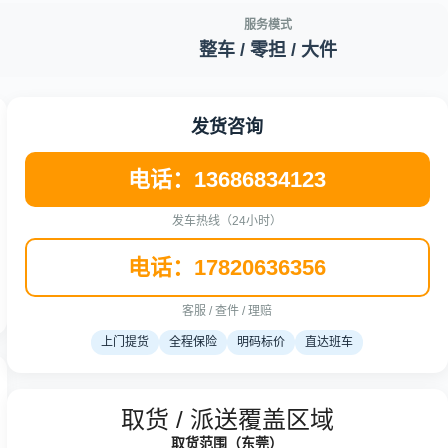
服务模式
整车 / 零担 / 大件
发货咨询
电话：13686834123
发车热线（24小时）
电话：17820636356
客服 / 查件 / 理赔
上门提货
全程保险
明码标价
直达班车
取货 / 派送覆盖区域
取货范围（东莞）