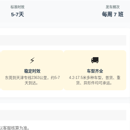
标准时效
发车频次
5-7天
每周 7 班
⚡
🚚
稳定时效
车型齐全
东莞到天津专线2363公里，约5-7
4.2-17.5米多种车型，普货、重
天到达。
货、异形件均可承运。
以客服核算为准。