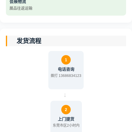
会展物流
展品往返运输
发货流程
1
电话咨询
拨打 13686834123
→
2
上门提货
东莞市区2小时内