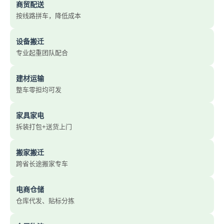
商贸配送
按线路拼车，降低成本
设备搬迁
专业起重团队配合
建材运输
整车零担均可发
家具家电
拆装打包+送货上门
搬家搬迁
跨省长途搬家专车
电商仓储
仓库代发、贴标分拣