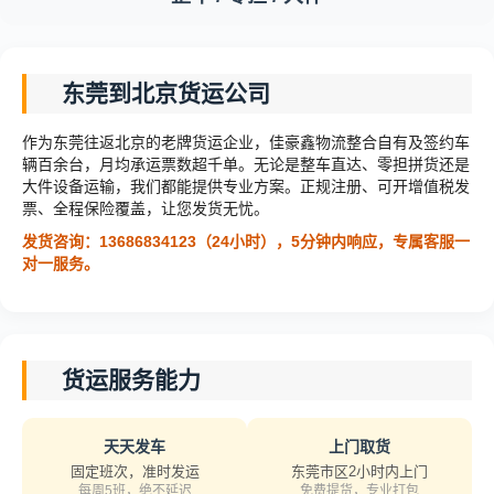
东莞到北京货运公司
作为东莞往返北京的老牌货运企业，佳豪鑫物流整合自有及签约车
辆百余台，月均承运票数超千单。无论是整车直达、零担拼货还是
大件设备运输，我们都能提供专业方案。正规注册、可开增值税发
票、全程保险覆盖，让您发货无忧。
发货咨询：13686834123（24小时），5分钟内响应，专属客服一
对一服务。
货运服务能力
天天发车
上门取货
固定班次，准时发运
东莞市区2小时内上门
每周5班，绝不延迟
免费提货，专业打包