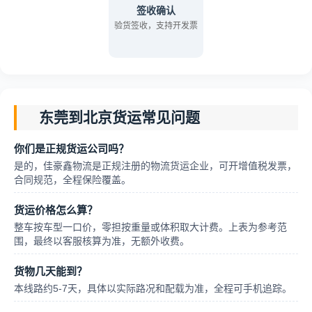
签收确认
验货签收，支持开发票
东莞到北京货运常见问题
你们是正规货运公司吗？
是的，佳豪鑫物流是正规注册的物流货运企业，可开增值税发票，
合同规范，全程保险覆盖。
货运价格怎么算？
整车按车型一口价，零担按重量或体积取大计费。上表为参考范
围，最终以客服核算为准，无额外收费。
货物几天能到？
本线路约5-7天，具体以实际路况和配载为准，全程可手机追踪。