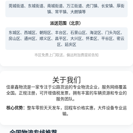
莞城街道、东城街道、南城街道、万江街道、虎门镇、长安镇、厚街
镇、常平镇、大朗镇等
派送范围（北京）
东城区、西城区、朝阳区、丰台区、石景山区、海淀区、门头沟区、
房山区、通州区、顺义区、昌平区、大兴区、怀柔区、平谷区、密云
区、延庆区
市区免费上门取送，偏远附加费提前告知
关于我们
佳豪鑫物流是一家专注于公路货运的专业物流企业，服务网络覆盖
全国。正规注册，可开增值税发票，拥有丰富的车辆资源和专业的
服务团队。
核心优势：
整车零担天天发车，回程车价格实惠，大件设备专业运
输。