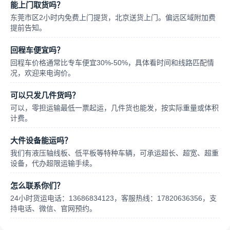
能上门取货吗？
东莞市区2小时内免费上门提货，北京送货上门。偏远区域附加费
提前告知。
回程车便宜吗？
回程车价格通常比专车便宜30%-50%，具体看时间和线路匹配情
况，欢迎来电询价。
可以只发几件货吗？
可以，零担运输最低一票起运，几件货也能发，按实际重量或体积
计费。
大件设备能运吗？
我们有液压轴线板、低平板等特种车辆，可承运超长、超宽、超重
设备，代办超限运输手续。
怎么联系你们？
24小时货运电话：13686834123，客服热线：17820636356，支
持电话、微信、官网预约。