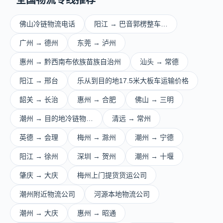
全国物流专线推荐
佛山冷链物流电话
阳江 → 巴音郭楞整车…
广州 → 德州
东莞 → 泸州
惠州 → 黔西南布依族苗族自治州
汕头 → 常德
阳江 → 邢台
乐从到目的地17.5米大板车运输价格
韶关 → 长治
惠州 → 合肥
佛山 → 三明
潮州 → 目的地冷链物…
清远 → 常州
英德 → 会理
梅州 → 滁州
潮州 → 宁德
阳江 → 徐州
深圳 → 贺州
潮州 → 十堰
肇庆 → 大庆
梅州上门提货货运公司
潮州附近物流公司
河源本地物流公司
潮州 → 大庆
惠州 → 昭通