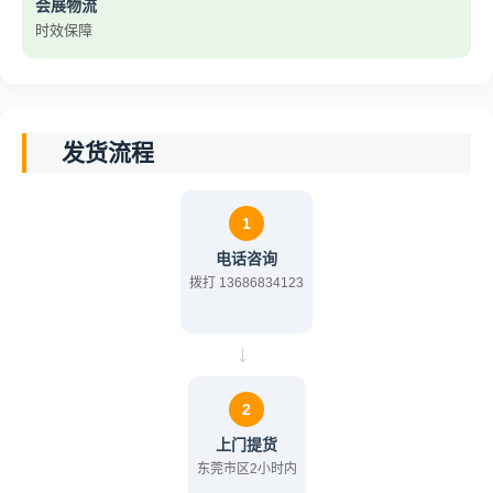
会展物流
时效保障
发货流程
1
电话咨询
拨打 13686834123
→
2
上门提货
东莞市区2小时内