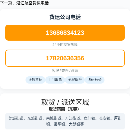
下一篇：
湛江航空货运电话
货运公司电话
13686834123
24小时发货热线
17820636356
客服 / 查件 / 理赔
正规货运
上门取货
全程保险
明码标价
取货 / 派送区域
取货范围（东莞）
莞城街道、东城街道、南城街道、万江街道、虎门镇、长安镇、厚街
镇、常平镇、大朗镇等