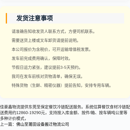
发货注意事项
请准确告知收发货人联系方式，方便司机联系。
需要送货上楼或叉车卸货请提前说明。
本公司报价为含税价，可开运输增值税发票。
发车前完成费用确认，保障时效。
节假日运力紧张，建议提前3-5天预约。
我司在发车前核对货物清单，确保无误。
特殊货物（生鲜、精密仪器）提前告知，安排专用车辆。
佳豪鑫物流提供东莞至保定餐饮冷链配送服务。系统估算餐饮食材冷链配
送费用约12860-19290元，支持按入库金额、按件/箱、按车辆吨公里等
多种计价模式，
上一篇：
佛山至莆田设备搬迁物流公司