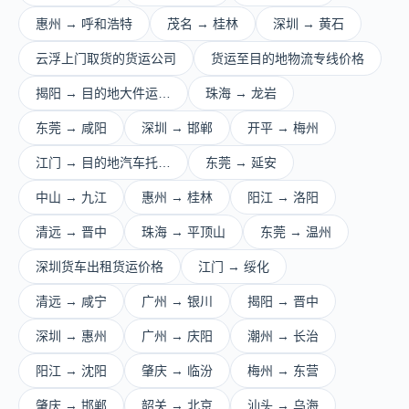
惠州 → 呼和浩特
茂名 → 桂林
深圳 → 黄石
云浮上门取货的货运公司
货运至目的地物流专线价格
揭阳 → 目的地大件运…
珠海 → 龙岩
东莞 → 咸阳
深圳 → 邯郸
开平 → 梅州
江门 → 目的地汽车托…
东莞 → 延安
中山 → 九江
惠州 → 桂林
阳江 → 洛阳
清远 → 晋中
珠海 → 平顶山
东莞 → 温州
深圳货车出租货运价格
江门 → 绥化
清远 → 咸宁
广州 → 银川
揭阳 → 晋中
深圳 → 惠州
广州 → 庆阳
潮州 → 长治
阳江 → 沈阳
肇庆 → 临汾
梅州 → 东营
肇庆 → 邯郸
韶关 → 北京
汕头 → 乌海