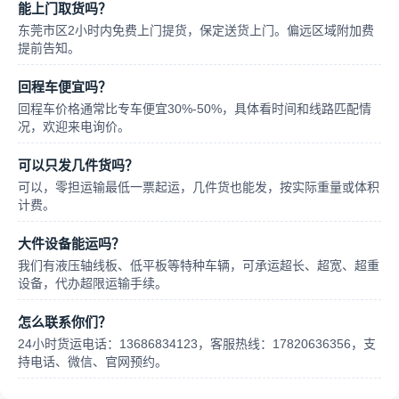
能上门取货吗？
东莞市区2小时内免费上门提货，保定送货上门。偏远区域附加费
提前告知。
回程车便宜吗？
回程车价格通常比专车便宜30%-50%，具体看时间和线路匹配情
况，欢迎来电询价。
可以只发几件货吗？
可以，零担运输最低一票起运，几件货也能发，按实际重量或体积
计费。
大件设备能运吗？
我们有液压轴线板、低平板等特种车辆，可承运超长、超宽、超重
设备，代办超限运输手续。
怎么联系你们？
24小时货运电话：13686834123，客服热线：17820636356，支
持电话、微信、官网预约。