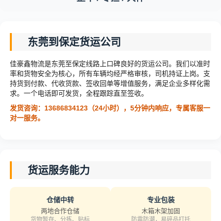
东莞到保定货运公司
佳豪鑫物流是东莞至保定线路上口碑良好的货运公司。我们以准时
率和货物安全为核心，所有车辆均经严格审核，司机持证上岗。支
持货到付款、代收货款、签收回单等增值服务，满足企业多样化需
求。一个电话即可发货，全程跟踪直至签收。
发货咨询：13686834123（24小时），5分钟内响应，专属客服一
对一服务。
货运服务能力
仓储中转
专业包装
两地合作仓储
木箱木架加固
货物暂存、分拣、贴标
防震防潮，易碎品打托