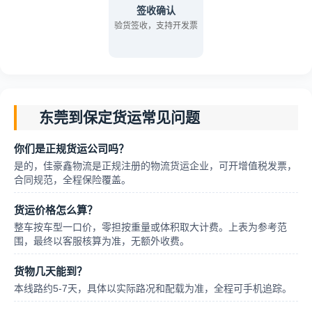
签收确认
验货签收，支持开发票
东莞到保定货运常见问题
你们是正规货运公司吗？
是的，佳豪鑫物流是正规注册的物流货运企业，可开增值税发票，
合同规范，全程保险覆盖。
货运价格怎么算？
整车按车型一口价，零担按重量或体积取大计费。上表为参考范
围，最终以客服核算为准，无额外收费。
货物几天能到？
本线路约5-7天，具体以实际路况和配载为准，全程可手机追踪。