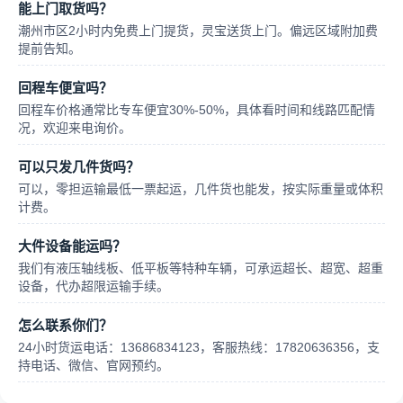
能上门取货吗？
潮州市区2小时内免费上门提货，灵宝送货上门。偏远区域附加费
提前告知。
回程车便宜吗？
回程车价格通常比专车便宜30%-50%，具体看时间和线路匹配情
况，欢迎来电询价。
可以只发几件货吗？
可以，零担运输最低一票起运，几件货也能发，按实际重量或体积
计费。
大件设备能运吗？
我们有液压轴线板、低平板等特种车辆，可承运超长、超宽、超重
设备，代办超限运输手续。
怎么联系你们？
24小时货运电话：13686834123，客服热线：17820636356，支
持电话、微信、官网预约。