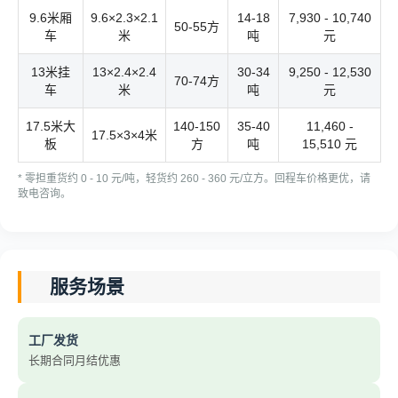
9.6米厢
9.6×2.3×2.1
14-18
7,930 - 10,740
50-55方
车
米
吨
元
13米挂
13×2.4×2.4
30-34
9,250 - 12,530
70-74方
车
米
吨
元
17.5米大
140-150
35-40
11,460 -
17.5×3×4米
板
方
吨
15,510 元
* 零担重货约 0 - 10 元/吨，轻货约 260 - 360 元/立方。回程车价格更优，请
致电咨询。
服务场景
工厂发货
长期合同月结优惠