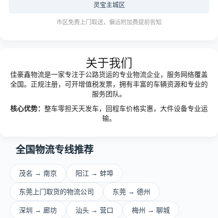
灵宝主城区
市区免费上门取送，偏远附加费提前告知
关于我们
佳豪鑫物流是一家专注于公路货运的专业物流企业，服务网络覆盖
全国。正规注册，可开增值税发票，拥有丰富的车辆资源和专业的
服务团队。
核心优势：
整车零担天天发车，回程车价格实惠，大件设备专业运
输。
全国物流专线推荐
茂名 → 南京
阳江 → 蚌埠
东莞上门取货的物流公司
东莞 → 德州
深圳 → 廊坊
汕头 → 营口
梅州 → 聊城