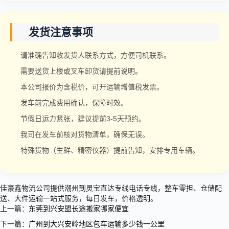
发货注意事项
请准确告知收发货人联系方式，方便司机联系。
需要送货上楼或叉车卸货请提前说明。
本公司报价为含税价，可开运输增值税发票。
发车前完成费用确认，保障时效。
节假日运力紧张，建议提前3-5天预约。
我司在发车前核对货物清单，确保无误。
特殊货物（生鲜、精密仪器）提前告知，安排专用车辆。
佳豪鑫物流公司提供潮州到灵宝直达专线电话专线，整车零担、仓储配
送、大件运输一站式服务，每日发车，价格透明。
上一篇：
东莞到兴安盟长途搬家哪家便宜
下一篇：
广州到大兴安岭地区包车运输多少钱一公里