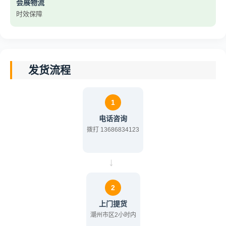
会展物流
时效保障
发货流程
1
电话咨询
拨打 13686834123
→
2
上门提货
潮州市区2小时内