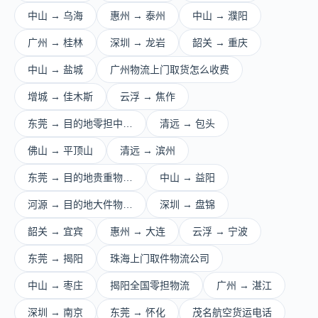
中山 → 乌海
惠州 → 泰州
中山 → 濮阳
广州 → 桂林
深圳 → 龙岩
韶关 → 重庆
中山 → 盐城
广州物流上门取货怎么收费
增城 → 佳木斯
云浮 → 焦作
东莞 → 目的地零担中…
清远 → 包头
佛山 → 平顶山
清远 → 滨州
东莞 → 目的地贵重物…
中山 → 益阳
河源 → 目的地大件物…
深圳 → 盘锦
韶关 → 宜宾
惠州 → 大连
云浮 → 宁波
东莞 → 揭阳
珠海上门取件物流公司
中山 → 枣庄
揭阳全国零担物流
广州 → 湛江
深圳 → 南京
东莞 → 怀化
茂名航空货运电话