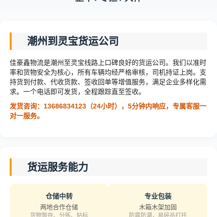
潮州到灵宝货运公司
佳豪鑫物流是潮州至灵宝线路上口碑良好的货运公司。我们以准时
率和货物安全为核心，所有车辆均经严格审核，司机持证上岗。支
持货到付款、代收货款、签收回单等增值服务，满足企业多样化需
求。一个电话即可发货，全程跟踪直至签收。
发货咨询：13686834123（24小时），5分钟内响应，专属客服一
对一服务。
货运服务能力
仓储中转
专业包装
两地合作仓储
木箱木架加固
货物暂存、分拣、贴标
防震防潮，易碎品打托