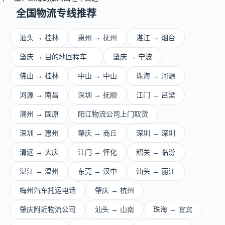
全国物流专线推荐
汕头 → 桂林
惠州 → 抚州
湛江 → 烟台
肇庆 → 目的地回程车…
肇庆 → 宁波
佛山 → 桂林
中山 → 中山
珠海 → 河源
河源 → 南昌
深圳 → 抚顺
江门 → 吕梁
潮州 → 固原
阳江物流公司上门取货
深圳 → 惠州
肇庆 → 商丘
深圳 → 深圳
清远 → 大庆
江门 → 怀化
韶关 → 临汾
湛江 → 温州
东莞 → 汉中
汕头 → 丽江
梅州汽车托运电话
肇庆 → 杭州
肇庆附近物流公司
汕头 → 山南
珠海 → 宜宾