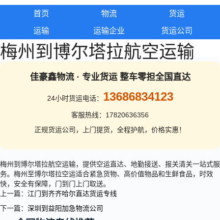
首页
物流
货运
运输
运输企业
货运公司
梅州到博尔塔拉航空运输
佳豪鑫物流 · 专业货运 整车零担全国直达
13686834123
24小时货运电话：
客服热线：17820636356
正规货运公司，上门提货，全程护航，价格实惠！
梅州到博尔塔拉航空运输，提供空运直达、地勤接送、报关清关一站式服
务。梅州至博尔塔拉空运适合紧急货物、高价值物品和生鲜食品，时效
快，安全有保障，门到门上门取送。
上一篇：
江门到齐齐哈尔直达货运专线
下一篇：
深圳到益阳加急物流公司