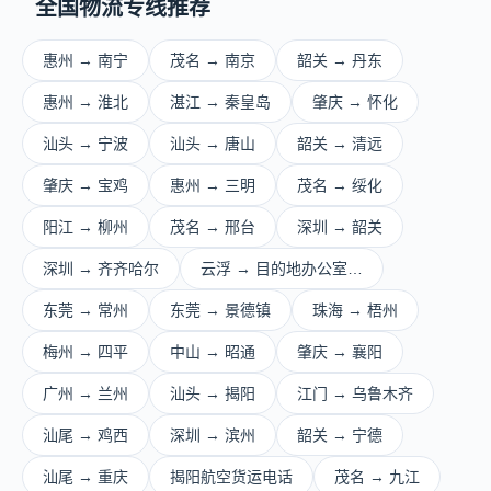
全国物流专线推荐
惠州 → 南宁
茂名 → 南京
韶关 → 丹东
惠州 → 淮北
湛江 → 秦皇岛
肇庆 → 怀化
汕头 → 宁波
汕头 → 唐山
韶关 → 清远
肇庆 → 宝鸡
惠州 → 三明
茂名 → 绥化
阳江 → 柳州
茂名 → 邢台
深圳 → 韶关
深圳 → 齐齐哈尔
云浮 → 目的地办公室…
东莞 → 常州
东莞 → 景德镇
珠海 → 梧州
梅州 → 四平
中山 → 昭通
肇庆 → 襄阳
广州 → 兰州
汕头 → 揭阳
江门 → 乌鲁木齐
汕尾 → 鸡西
深圳 → 滨州
韶关 → 宁德
汕尾 → 重庆
揭阳航空货运电话
茂名 → 九江