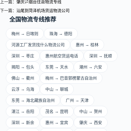
上一篇：
肇庆⇌烟台往返物流专线
下一篇：
汕尾到菏泽机场货运物流公司
全国物流专线推荐
梅州 → 日喀则
珠海 → 德阳
河源工厂发货找什么物流公司
惠州 → 桂林
深圳 → 枣庄
惠州航空货运电话
深圳 → 抚顺
揭阳 → 包头
东莞 → 天水
潮州 → 六安
佛山 → 衢州
梅州 → 巴音郭楞蒙古自治州
云浮 → 乌海
中山 → 聊城
东莞 → 海北藏族自治州
广州 → 天津
湛江 → 岳阳
茂名 → 昆明
中山 → 贺州
深圳 → 新余
惠州 → 宜宾
肇庆 → 西安