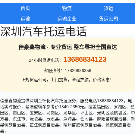
首页
物流
货运
运输
运输企业
货运公司
深圳汽车托运电话
佳豪鑫物流 · 专业货运 整车零担全国直达
13686834123
24小时货运电话：
客服热线：17820636356
正规货运公司，上门提货，全程护航，价格实惠！
佳豪鑫物流提供深圳至怀化汽车托运服务，服务电话13686834123。电
话实时报价，紧凑型轿车参考价1540-2350元。覆盖福田区、罗湖区、盐
田区、南山区、宝安区、龙岗区、龙华区、坪山区、光明区及鹤城区、中
方县、洪江市、沅陵县、辰溪县、溆浦县、会同县、麻阳苗族自治县、新
晃侗族自治县、芷江侗族自治县、靖州苗族侗族自治县、通道侗族自治
县，