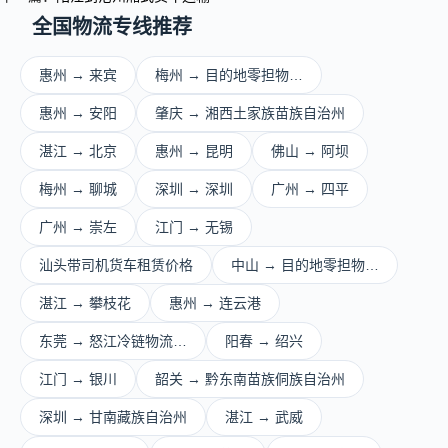
全国物流专线推荐
惠州 → 来宾
梅州 → 目的地零担物…
惠州 → 安阳
肇庆 → 湘西土家族苗族自治州
湛江 → 北京
惠州 → 昆明
佛山 → 阿坝
梅州 → 聊城
深圳 → 深圳
广州 → 四平
广州 → 崇左
江门 → 无锡
汕头带司机货车租赁价格
中山 → 目的地零担物…
湛江 → 攀枝花
惠州 → 连云港
东莞 → 怒江冷链物流…
阳春 → 绍兴
江门 → 银川
韶关 → 黔东南苗族侗族自治州
深圳 → 甘南藏族自治州
湛江 → 武威