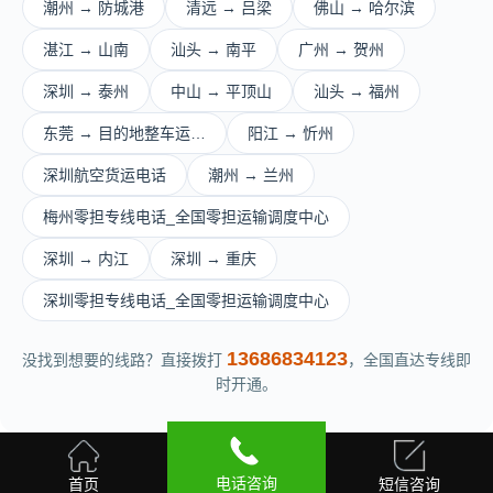
潮州 → 防城港
清远 → 吕梁
佛山 → 哈尔滨
湛江 → 山南
汕头 → 南平
广州 → 贺州
深圳 → 泰州
中山 → 平顶山
汕头 → 福州
东莞 → 目的地整车运…
阳江 → 忻州
深圳航空货运电话
潮州 → 兰州
梅州零担专线电话_全国零担运输调度中心
深圳 → 内江
深圳 → 重庆
深圳零担专线电话_全国零担运输调度中心
13686834123
没找到想要的线路？直接拨打
，全国直达专线即
时开通。
电话咨询
首页
短信咨询