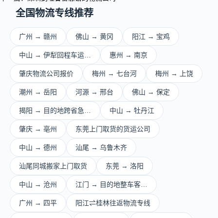
全国物流专线推荐
广州 → 赣州
佛山 → 黄冈
阳江 → 宝鸡
中山 → 伊犁回程车运…
惠州 → 南京
肇庆物流公司报价
梅州 → 七台河
梅州 → 上饶
潮州 → 岳阳
河源 → 邢台
佛山 → 保定
揭阳 → 目的地跨省急…
中山 → 牡丹江
肇庆 → 亳州
东莞上门取货的货运公司
中山 → 德州
汕尾 → 乌鲁木齐
汕尾同城搬家上门取货
东莞 → 洛阳
中山 → 沧州
江门 → 目的地整车客…
广州 → 四平
阳江⇌桂林往返物流专线