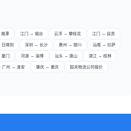
 湘潭
江门 → 烟台
云浮 → 攀枝花
江门 → 自贡
→ 日喀则
深圳 → 长沙
惠州 → 银川
汕尾 → 拉萨
 厦门
河源 → 淄博
汕头 → 唐山
湛江 → 桂林
广州 → 淮安
肇庆 → 重庆
韶关物流公司报价
。