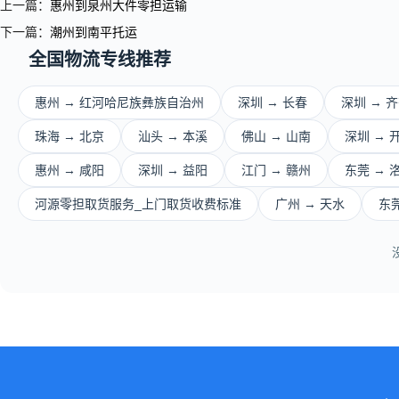
上一篇：
惠州到泉州大件零担运输
下一篇：
潮州到南平托运
全国物流专线推荐
惠州 → 红河哈尼族彝族自治州
深圳 → 长春
深圳 → 
珠海 → 北京
汕头 → 本溪
佛山 → 山南
深圳 → 
惠州 → 咸阳
深圳 → 益阳
江门 → 赣州
东莞 → 
河源零担取货服务_上门取货收费标准
广州 → 天水
东莞