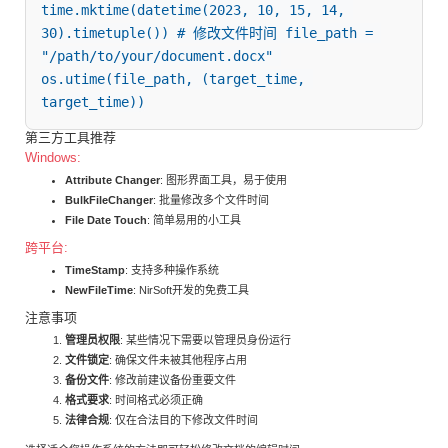
time.mktime(datetime(2023, 10, 15, 14, 
30).timetuple()) # 修改文件时间 file_path = 
"/path/to/your/document.docx" 
os.utime(file_path, (target_time, 
target_time))
第三方工具推荐
Windows:
Attribute Changer
: 图形界面工具，易于使用
BulkFileChanger
: 批量修改多个文件时间
File Date Touch
: 简单易用的小工具
跨平台:
TimeStamp
: 支持多种操作系统
NewFileTime
: NirSoft开发的免费工具
注意事项
管理员权限
: 某些情况下需要以管理员身份运行
文件锁定
: 确保文件未被其他程序占用
备份文件
: 修改前建议备份重要文件
格式要求
: 时间格式必须正确
法律合规
: 仅在合法目的下修改文件时间