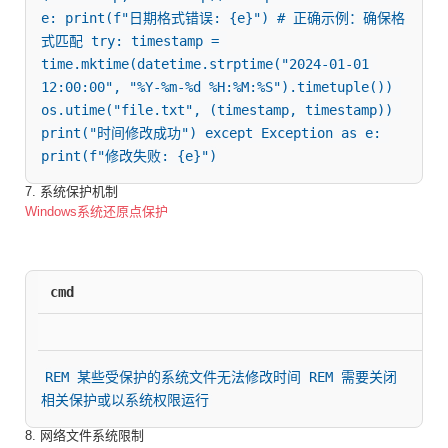
e: print(f"日期格式错误: {e}") # 正确示例：确保格
式匹配 try: timestamp = 
time.mktime(datetime.strptime("2024-01-01 
12:00:00", "%Y-%m-%d %H:%M:%S").timetuple()) 
os.utime("file.txt", (timestamp, timestamp)) 
print("时间修改成功") except Exception as e: 
print(f"修改失败: {e}")
7. 系统保护机制
Windows系统还原点保护
cmd
REM 某些受保护的系统文件无法修改时间 REM 需要关闭
相关保护或以系统权限运行
8. 网络文件系统限制