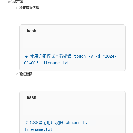
调试步骤
检查错误信息
bash
# 使用详细模式查看错误 touch -v -d "2024-
01-01" filename.txt
验证权限
bash
# 检查当前用户权限 whoami ls -l 
filename.txt