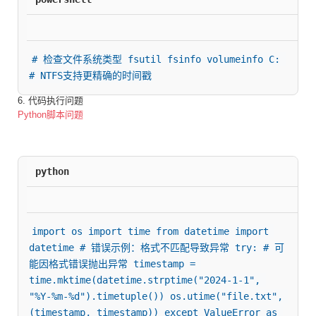
# 检查文件系统类型 fsutil fsinfo volumeinfo C: 
# NTFS支持更精确的时间戳
6. 代码执行问题
Python脚本问题
python
import os import time from datetime import 
datetime # 错误示例：格式不匹配导致异常 try: # 可
能因格式错误抛出异常 timestamp = 
time.mktime(datetime.strptime("2024-1-1", 
"%Y-%m-%d").timetuple()) os.utime("file.txt", 
(timestamp, timestamp)) except ValueError as 